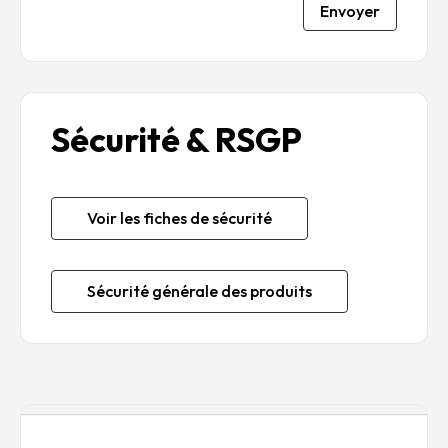
Envoyer
Sécurité & RSGP
Voir les fiches de sécurité
Sécurité générale des produits
Description