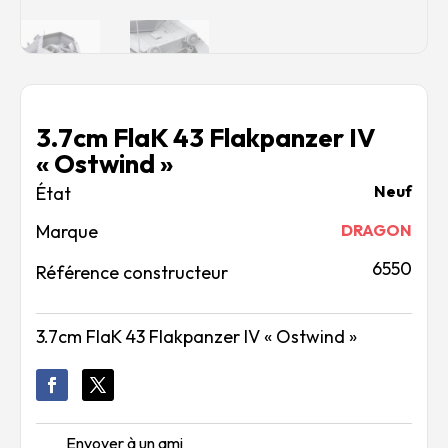
3.7cm FlaK 43 Flakpanzer IV
« Ostwind »
Neuf
Marque
DRAGON
6550
Référence constructeur
3.7cm FlaK 43 Flakpanzer IV « Ostwind »
Envoyer à un ami