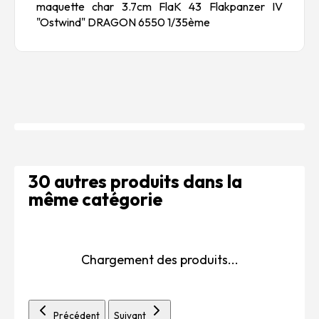
maquette char 3.7cm FlaK 43 Flakpanzer IV
"Ostwind" DRAGON 6550 1/35ème
30 autres produits dans la
même catégorie
Chargement des produits...
Précédent
Suivant