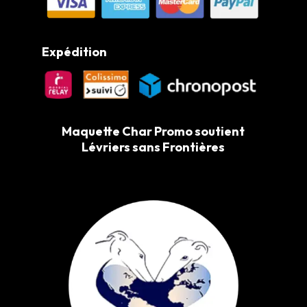
Expédition
Maquette Char Promo soutient
Lévriers sans Frontières