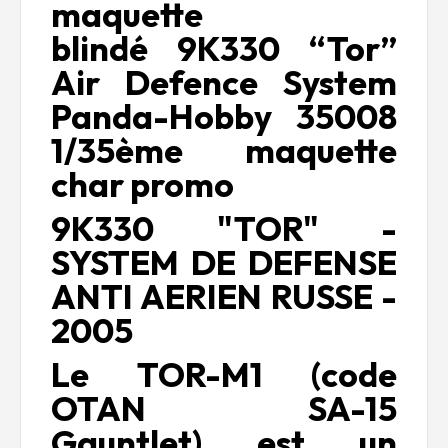
maquette
blindé 9K330 “Tor”
Air Defence System
Panda-Hobby 35008
1/35ème maquette
char promo
9K330 "TOR" -
SYSTEM DE DEFENSE
ANTI AERIEN RUSSE -
2005
Le TOR-M1 (code
OTAN SA-15
Gauntlet) est un