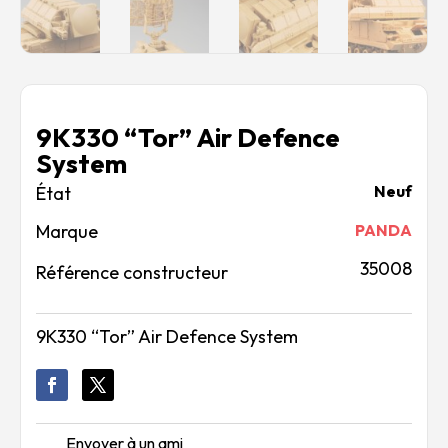
9K330 “Tor” Air Defence
System
Neuf
Marque
PANDA
35008
Référence constructeur
9K330 “Tor” Air Defence System
Envoyer à un ami