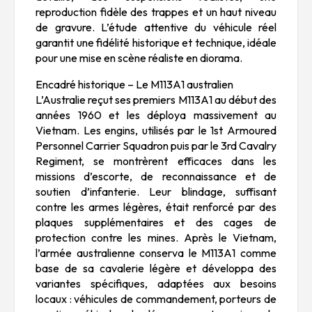
reproduction fidèle des trappes et un haut niveau
de gravure. L’étude attentive du véhicule réel
garantit une fidélité historique et technique, idéale
pour une mise en scène réaliste en diorama.
Encadré historique – Le M113A1 australien
L’Australie reçut ses premiers M113A1 au début des
années 1960 et les déploya massivement au
Vietnam. Les engins, utilisés par le 1st Armoured
Personnel Carrier Squadron puis par le 3rd Cavalry
Regiment, se montrèrent efficaces dans les
missions d’escorte, de reconnaissance et de
soutien d’infanterie. Leur blindage, suffisant
contre les armes légères, était renforcé par des
plaques supplémentaires et des cages de
protection contre les mines. Après le Vietnam,
l’armée australienne conserva le M113A1 comme
base de sa cavalerie légère et développa des
variantes spécifiques, adaptées aux besoins
locaux : véhicules de commandement, porteurs de