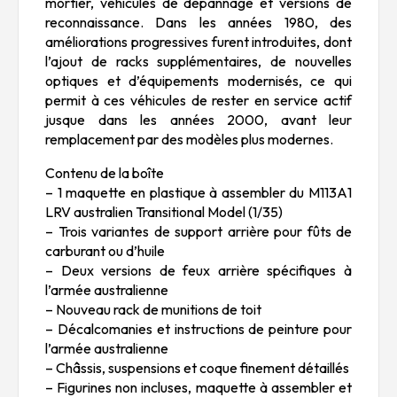
mortier, véhicules de dépannage et versions de
reconnaissance. Dans les années 1980, des
améliorations progressives furent introduites, dont
l’ajout de racks supplémentaires, de nouvelles
optiques et d’équipements modernisés, ce qui
permit à ces véhicules de rester en service actif
jusque dans les années 2000, avant leur
remplacement par des modèles plus modernes.
Contenu de la boîte
– 1 maquette en plastique à assembler du M113A1
LRV australien Transitional Model (1/35)
– Trois variantes de support arrière pour fûts de
carburant ou d’huile
– Deux versions de feux arrière spécifiques à
l’armée australienne
– Nouveau rack de munitions de toit
– Décalcomanies et instructions de peinture pour
l’armée australienne
– Châssis, suspensions et coque finement détaillés
– Figurines non incluses, maquette à assembler et