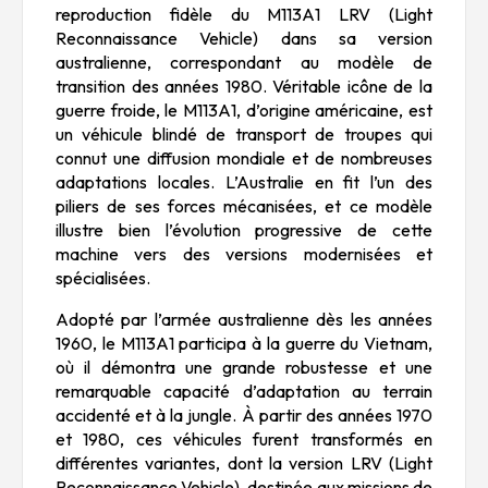
reproduction fidèle du M113A1 LRV (Light
Reconnaissance Vehicle) dans sa version
australienne, correspondant au modèle de
transition des années 1980. Véritable icône de la
guerre froide, le M113A1, d’origine américaine, est
un véhicule blindé de transport de troupes qui
connut une diffusion mondiale et de nombreuses
adaptations locales. L’Australie en fit l’un des
piliers de ses forces mécanisées, et ce modèle
illustre bien l’évolution progressive de cette
machine vers des versions modernisées et
spécialisées.
Adopté par l’armée australienne dès les années
1960, le M113A1 participa à la guerre du Vietnam,
où il démontra une grande robustesse et une
remarquable capacité d’adaptation au terrain
accidenté et à la jungle. À partir des années 1970
et 1980, ces véhicules furent transformés en
différentes variantes, dont la version LRV (Light
Reconnaissance Vehicle), destinée aux missions de