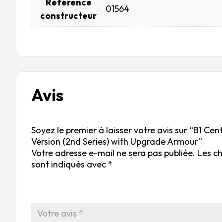
Référence
01564
constructeur
Avis
Soyez le premier à laisser votre avis sur “B1 Ce
Version (2nd Series) with Upgrade Armour”
Votre adresse e-mail ne sera pas publiée.
Les c
sont indiqués avec
*