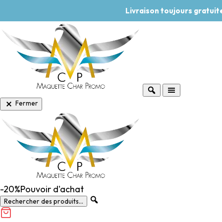
Livraison toujours gratui
Fermer
-20%
Pouvoir d'achat
Rechercher des produits...