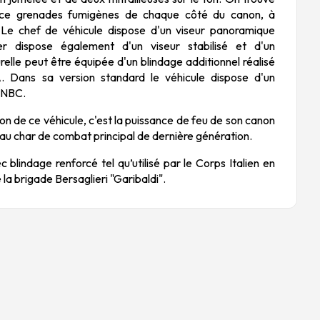
nce grenades fumigènes de chaque côté du canon, à
e. Le chef de véhicule dispose d'un viseur panoramique
ier dispose également d'un viseur stabilisé et d'un
relle peut être équipée d'un blindage additionnel réalisé
Dans sa version standard le véhicule dispose d'un
 NBC.
tion de ce véhicule, c'est la puissance de feu de son canon
au char de combat principal de dernière génération.
c blindage renforcé tel qu’utilisé par le Corps Italien en
 la brigade Bersaglieri "Garibaldi".