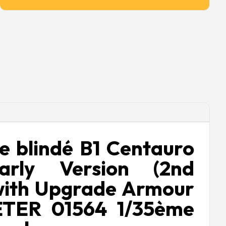
e blindé B1 Centauro
rly Version (2nd
 with Upgrade Armour
TER 01564 1/35ème