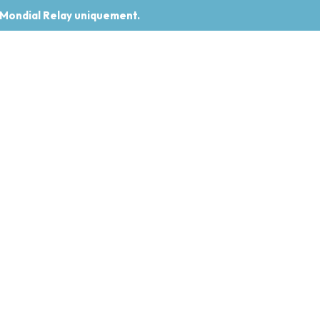
 Mondial Relay uniquement.