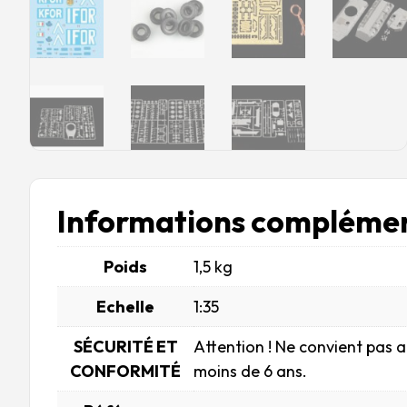
Informations complémen
Poids
1,5 kg
Echelle
1:35
SÉCURITÉ ET
Attention ! Ne convient pas 
CONFORMITÉ
moins de 6 ans.