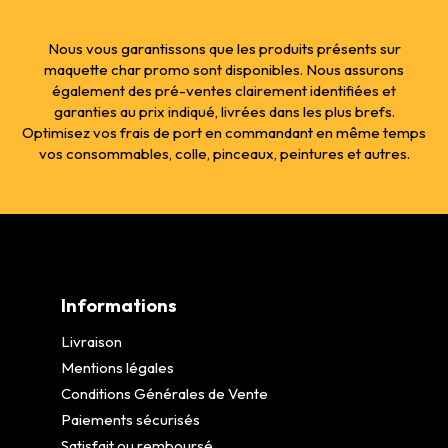
Nous vous garantissons que les produits présents sur
maquette char promo sont disponibles. Nous assurons
également des pré-ventes clairement identifiées et
garanties au prix indiqué, livrées dans les plus brefs.
Optimisez vos frais de port en commandant en même temps
vos consommables, colle, pinceaux, peintures et autres.
Informations
Livraison
Mentions légales
Conditions Générales de Vente
Paiements sécurisés
Satisfait ou remboursé