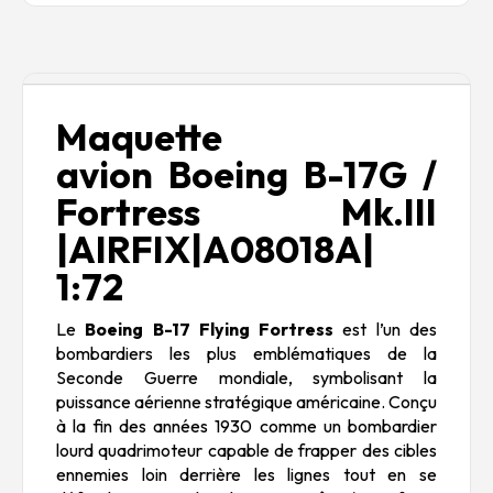
Description
Maquette
avion Boeing B-17G /
Fortress Mk.III
|AIRFIX|A08018A|
1:72
Le
Boeing B-17 Flying Fortress
est l’un des
bombardiers les plus emblématiques de la
Seconde Guerre mondiale, symbolisant la
puissance aérienne stratégique américaine. Conçu
à la fin des années 1930 comme un bombardier
lourd quadrimoteur capable de frapper des cibles
ennemies loin derrière les lignes tout en se