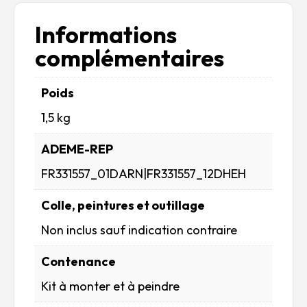
Informations
complémentaires
Poids
1,5 kg
ADEME-REP
FR331557_01DARN|FR331557_12DHEH
Colle, peintures et outillage
Non inclus sauf indication contraire
Contenance
Kit à monter et à peindre