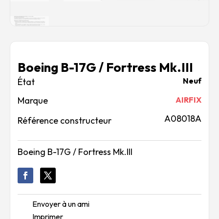
Boeing B-17G / Fortress Mk.III
Neuf
Marque
AIRFIX
A08018A
Référence constructeur
Boeing B-17G / Fortress Mk.III
Envoyer à un ami
Imprimer