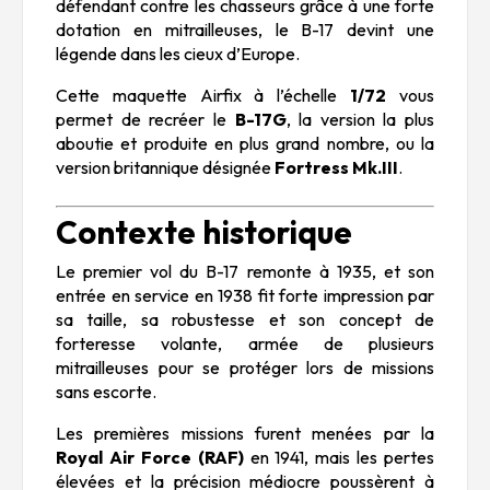
défendant contre les chasseurs grâce à une forte
dotation en mitrailleuses, le B-17 devint une
légende dans les cieux d’Europe.
Cette maquette Airfix à l’échelle
1/72
vous
permet de recréer le
B-17G
, la version la plus
aboutie et produite en plus grand nombre, ou la
version britannique désignée
Fortress Mk.III
.
Contexte historique
Le premier vol du B-17 remonte à 1935, et son
entrée en service en 1938 fit forte impression par
sa taille, sa robustesse et son concept de
forteresse volante
, armée de plusieurs
mitrailleuses pour se protéger lors de missions
sans escorte.
Les premières missions furent menées par la
Royal Air Force (RAF)
en 1941, mais les pertes
élevées et la précision médiocre poussèrent à