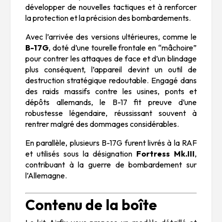
développer de nouvelles tactiques et à renforcer
la protection et la précision des bombardements.
Avec l’arrivée des versions ultérieures, comme le
B-17G
, doté d’une tourelle frontale en “mâchoire”
pour contrer les attaques de face et d’un blindage
plus conséquent, l’appareil devint un outil de
destruction stratégique redoutable. Engagé dans
des raids massifs contre les usines, ponts et
dépôts allemands, le B-17 fit preuve d’une
robustesse légendaire, réussissant souvent à
rentrer malgré des dommages considérables.
En parallèle, plusieurs B-17G furent livrés à la RAF
et utilisés sous la désignation
Fortress Mk.III
,
contribuant à la guerre de bombardement sur
l’Allemagne.
Contenu de la boîte