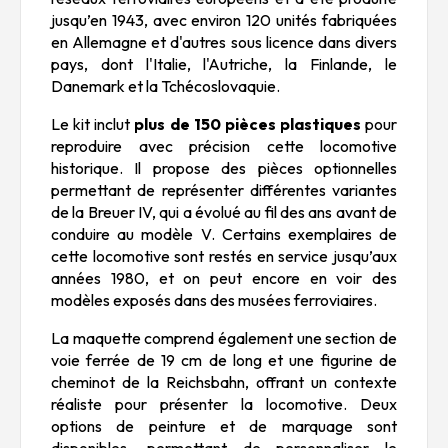
jusqu’en 1943, avec environ 120 unités fabriquées
en Allemagne et d'autres sous licence dans divers
pays, dont l'Italie, l'Autriche, la Finlande, le
Danemark et la Tchécoslovaquie.
Le kit inclut
plus de 150 pièces plastiques
pour
reproduire avec précision cette locomotive
historique. Il propose des pièces optionnelles
permettant de représenter différentes variantes
de la Breuer IV, qui a évolué au fil des ans avant de
conduire au modèle V. Certains exemplaires de
cette locomotive sont restés en service jusqu’aux
années 1980, et on peut encore en voir des
modèles exposés dans des musées ferroviaires.
La maquette comprend également une section de
voie ferrée de 19 cm de long et une figurine de
cheminot de la Reichsbahn, offrant un contexte
réaliste pour présenter la locomotive. Deux
options de peinture et de marquage sont
disponibles, permettant de personnaliser le