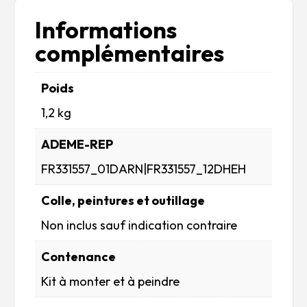
Informations
complémentaires
Poids
1,2 kg
ADEME-REP
FR331557_01DARN|FR331557_12DHEH
Colle, peintures et outillage
Non inclus sauf indication contraire
Contenance
Kit à monter et à peindre