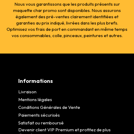
Nous vous garantissons que les produits présents sur
maquette char promo sont disponibles. Nous assurons
également des pré-ventes clairement identifiées et
garanties au prix indiqué, livrées dans les plus brefs.
Optimisez vos frais de port en commandant en même temps
vos consommables, colle, pinceaux, peintures et autres.
Informations
Livraison
Mentions légales
Conditions Générales de Vente
Paiements sécurisés
Satisfait ou remboursé
Devenir client VIP Premium et profitez de plus