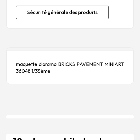
Sécurité générale des produits
Description
maquette diorama BRICKS PAVEMENT MINIART
36048 1/35ème