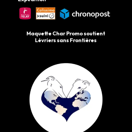
Maquette Char Promo soutient
Lévriers sans Frontières