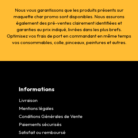
Nous vous garantissons que les produits présents sur
maquette char promo sont disponibles. Nous assurons
également des pré-ventes clairement identifiées et
garanties au prix indiqué, livrées dans les plus brefs.
Optimisez vos frais de port en commandant en même temps
vos consommables, colle, pinceaux, peintures et autres.
Informations
Livraison
Mentions légales
Conditions Générales de Vente
Paiements sécurisés
Satisfait ou remboursé