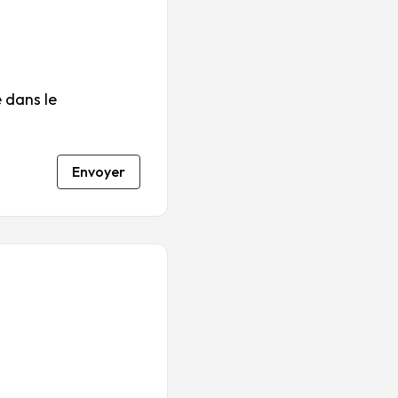
 dans le
Envoyer