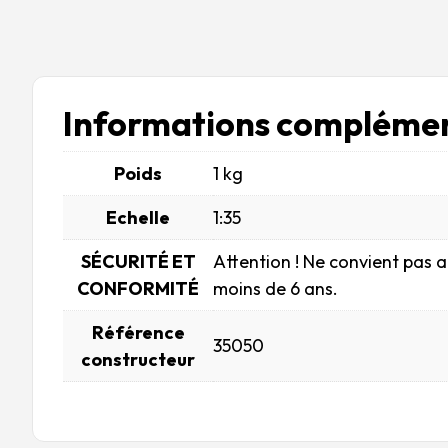
Informations complémen
Poids
1 kg
Echelle
1:35
SÉCURITÉ ET
Attention ! Ne convient pas 
CONFORMITÉ
moins de 6 ans.
Référence
35050
constructeur