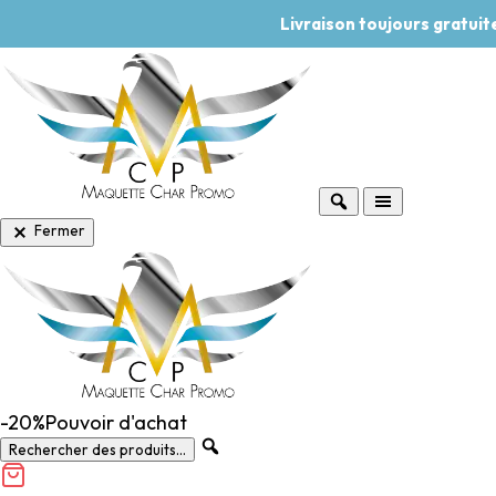
Livraison toujours gratui
Fermer
-20%
Pouvoir d'achat
Rechercher des produits...