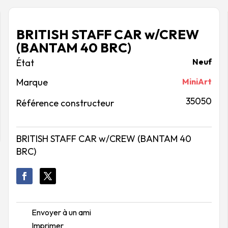
BRITISH STAFF CAR w/CREW
(BANTAM 40 BRC)
Neuf
Marque
MiniArt
35050
Référence constructeur
BRITISH STAFF CAR w/CREW (BANTAM 40
BRC)
Envoyer à un ami
Imprimer