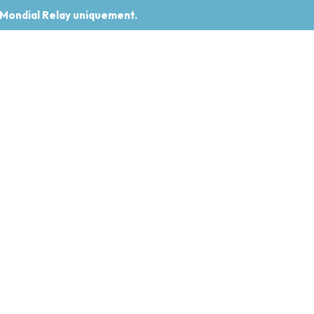
 Mondial Relay uniquement.