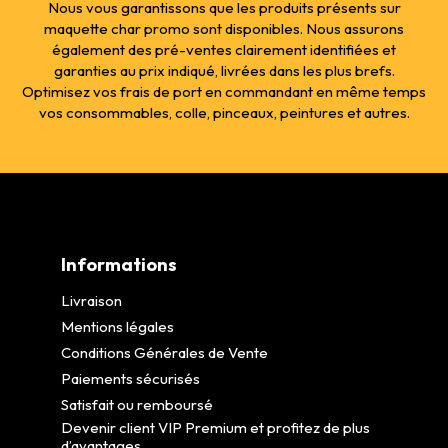
Nous vous garantissons que les produits présents sur
maquette char promo sont disponibles. Nous assurons
également des pré-ventes clairement identifiées et
garanties au prix indiqué, livrées dans les plus brefs.
Optimisez vos frais de port en commandant en même temps
vos consommables, colle, pinceaux, peintures et autres.
Informations
Livraison
Mentions légales
Conditions Générales de Vente
Paiements sécurisés
Satisfait ou remboursé
Devenir client VIP Premium et profitez de plus
d’avantages