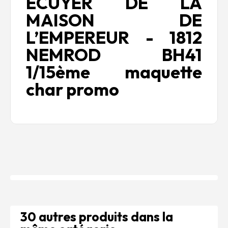
ÉCUYER DE LA
MAISON DE
L’EMPEREUR - 1812
NEMROD BH41
1/15ème maquette
char promo
30 autres produits dans la