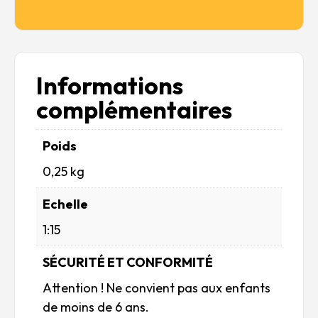
DE
L’EMPEREUR
-
1812
Informations
complémentaires
Poids
0,25 kg
Echelle
1:15
SÉCURITÉ ET CONFORMITÉ
Attention ! Ne convient pas aux enfants
de moins de 6 ans.