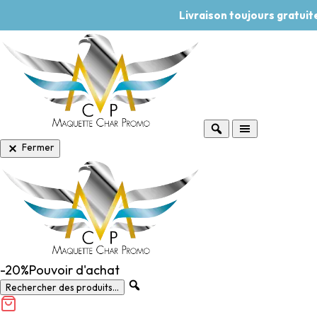
Livraison toujours gratui
Fermer
-20%
Pouvoir d'achat
Rechercher des produits...