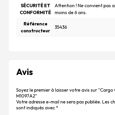
SÉCURITÉ ET
Attention ! Ne convient pas 
CONFORMITÉ
moins de 6 ans.
Référence
35436
constructeur
Avis
Soyez le premier à laisser votre avis sur “Carg
M1097A2”
Votre adresse e-mail ne sera pas publiée.
Les c
sont indiqués avec
*