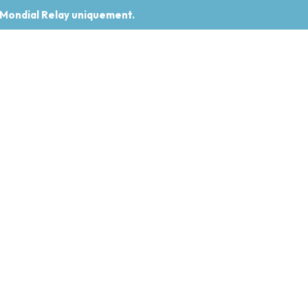
 Mondial Relay uniquement.