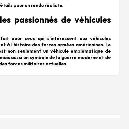
tails pour un rendu réaliste.
les passionnés de véhicules
ait pour ceux qui s'intéressent aux véhicules
et à l'histoire des forces armées américaines. Le
t non seulement un véhicule emblématique de
 mais aussi un symbole de la guerre moderne et de
des forces militaires actuelles.