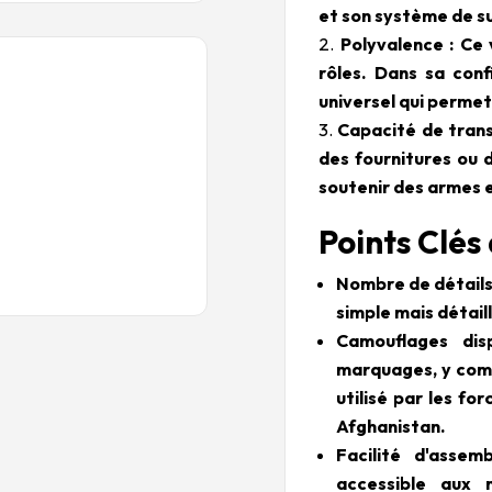
et son système de s
Polyvalence : Ce 
rôles. Dans sa conf
universel qui permet
Capacité de trans
des fournitures ou 
soutenir des armes 
Points Clés
Nombre de détails 
simple mais détail
Camouflages dis
marquages, y comp
utilisé par les fo
Afghanistan.
Facilité d'asse
accessible aux 