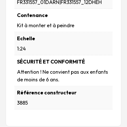
FR331557_01DARN|FR331557_12DHEH
Contenance
Kit à monter et à peindre
Echelle
1:24
SÉCURITÉ ET CONFORMITÉ
Attention ! Ne convient pas aux enfants
de moins de 6 ans.
Référence constructeur
3885