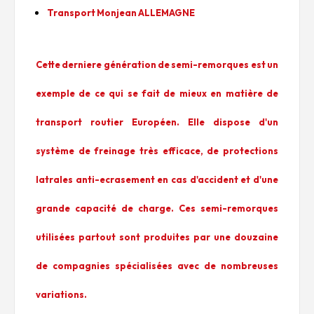
Transport Monjean ALLEMAGNE
Cette derniere génération de semi-remorques est un
exemple de ce qui se fait de mieux en matière de
transport routier Européen. Elle dispose d'un
système de freinage très efficace, de protections
latrales anti-ecrasement en cas d'accident et d'une
grande capacité de charge. Ces semi-remorques
utilisées partout sont produites par une douzaine
de compagnies spécialisées avec de nombreuses
variations.