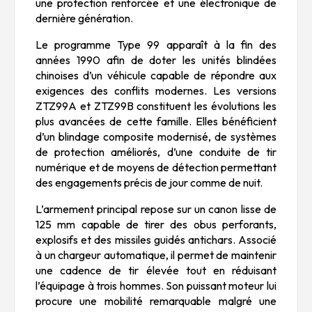
une protection renforcée et une électronique de
dernière génération.
Le programme Type 99 apparaît à la fin des
années 1990 afin de doter les unités blindées
chinoises d’un véhicule capable de répondre aux
exigences des conflits modernes. Les versions
ZTZ99A et ZTZ99B constituent les évolutions les
plus avancées de cette famille. Elles bénéficient
d’un blindage composite modernisé, de systèmes
de protection améliorés, d’une conduite de tir
numérique et de moyens de détection permettant
des engagements précis de jour comme de nuit.
L’armement principal repose sur un canon lisse de
125 mm capable de tirer des obus perforants,
explosifs et des missiles guidés antichars. Associé
à un chargeur automatique, il permet de maintenir
une cadence de tir élevée tout en réduisant
l’équipage à trois hommes. Son puissant moteur lui
procure une mobilité remarquable malgré une