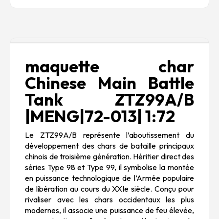
Description
maquette char
Chinese Main Battle
Tank ZTZ99A/B
|MENG|72-013| 1:72
Le ZTZ99A/B représente l’aboutissement du
développement des chars de bataille principaux
chinois de troisième génération. Héritier direct des
séries Type 98 et Type 99, il symbolise la montée
en puissance technologique de l’Armée populaire
de libération au cours du XXIe siècle. Conçu pour
rivaliser avec les chars occidentaux les plus
modernes, il associe une puissance de feu élevée,