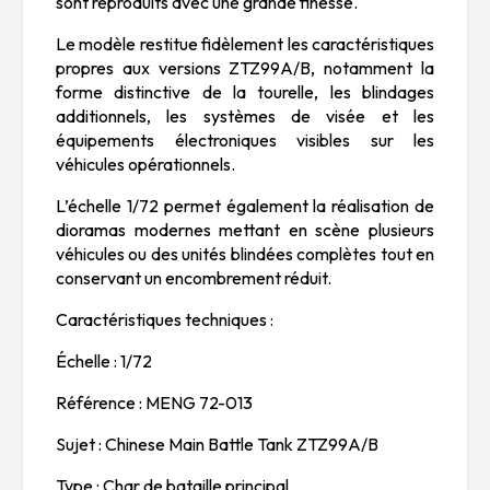
sont reproduits avec une grande finesse.
Le modèle restitue fidèlement les caractéristiques
propres aux versions ZTZ99A/B, notamment la
forme distinctive de la tourelle, les blindages
additionnels, les systèmes de visée et les
équipements électroniques visibles sur les
véhicules opérationnels.
L’échelle 1/72 permet également la réalisation de
dioramas modernes mettant en scène plusieurs
véhicules ou des unités blindées complètes tout en
conservant un encombrement réduit.
Caractéristiques techniques :
Échelle : 1/72
Référence : MENG 72-013
Sujet : Chinese Main Battle Tank ZTZ99A/B
Type : Char de bataille principal