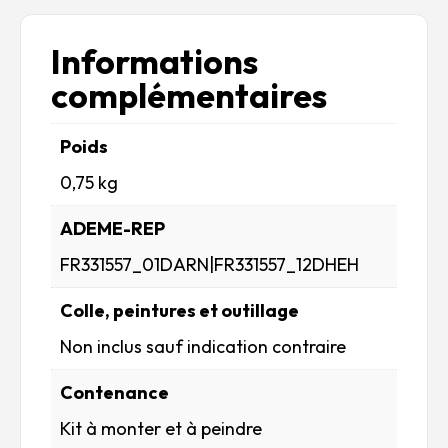
Informations
complémentaires
Poids
0,75 kg
ADEME-REP
FR331557_01DARN|FR331557_12DHEH
Colle, peintures et outillage
Non inclus sauf indication contraire
Contenance
Kit à monter et à peindre