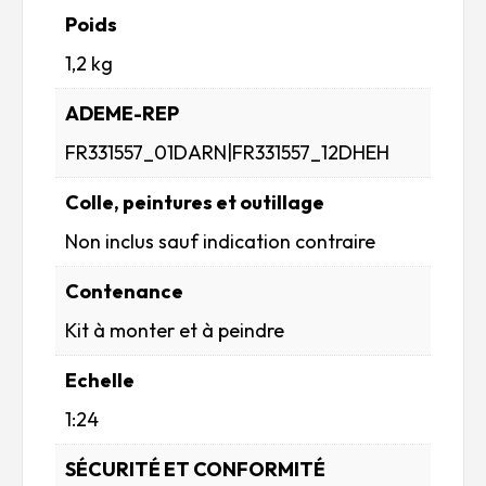
Poids
1,2 kg
ADEME-REP
FR331557_01DARN|FR331557_12DHEH
Colle, peintures et outillage
Non inclus sauf indication contraire
Contenance
Kit à monter et à peindre
Echelle
1:24
SÉCURITÉ ET CONFORMITÉ