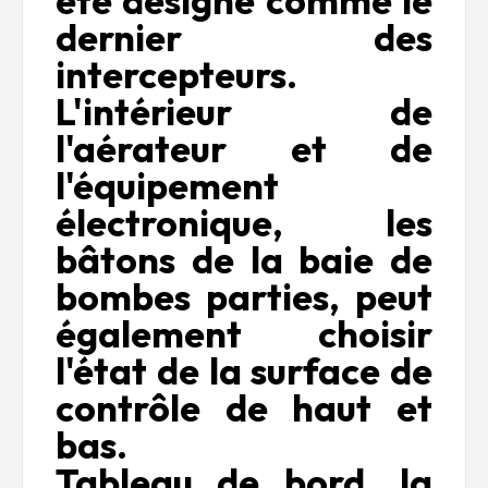
été désigné comme le
dernier des
intercepteurs.
L'intérieur de
l'aérateur et de
l'équipement
électronique, les
bâtons de la baie de
bombes parties, peut
également choisir
l'état de la surface de
contrôle de haut et
bas.
Tableau de bord, la