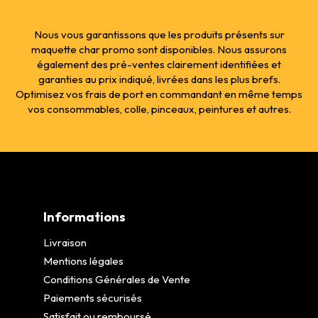
Nous vous garantissons que les produits présents sur
maquette char promo sont disponibles. Nous assurons
également des pré-ventes clairement identifiées et
garanties au prix indiqué, livrées dans les plus brefs.
Optimisez vos frais de port en commandant en même temps
vos consommables, colle, pinceaux, peintures et autres.
Informations
Livraison
Mentions légales
Conditions Générales de Vente
Paiements sécurisés
Satisfait ou remboursé