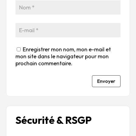
5
r
r
r
r
5
5
5
5
Enregistrer mon nom, mon e-mail et
mon site dans le navigateur pour mon
prochain commentaire.
Envoyer
Sécurité & RSGP