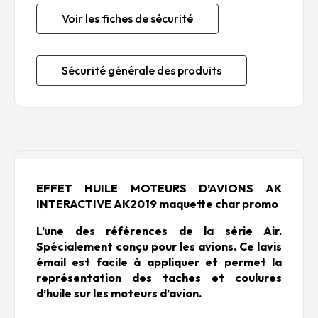
Voir les fiches de sécurité
Sécurité générale des produits
Description
EFFET HUILE MOTEURS D’AVIONS
AK
INTERACTIVE AK2019 maquette char promo
L’une des références de la série Air.
Spécialement conçu pour les avions. Ce lavis
émail est facile à appliquer et permet la
représentation des taches et coulures
d’huile sur les moteurs d’avion.