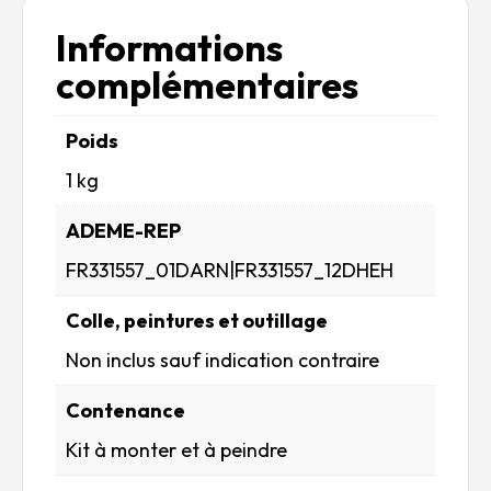
Informations
complémentaires
Poids
1 kg
ADEME-REP
FR331557_01DARN|FR331557_12DHEH
Colle, peintures et outillage
Non inclus sauf indication contraire
Contenance
Kit à monter et à peindre