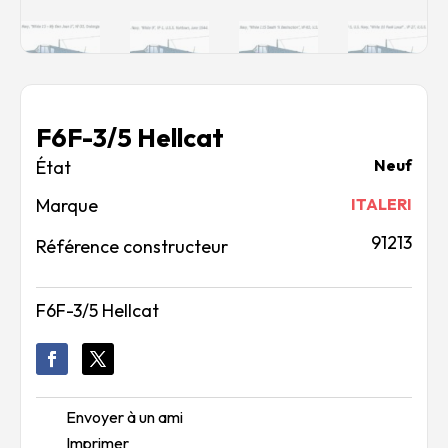
F6F-3/5 Hellcat
Neuf
Marque
ITALERI
91213
Référence constructeur
F6F-3/5 Hellcat
Envoyer à un ami
Imprimer