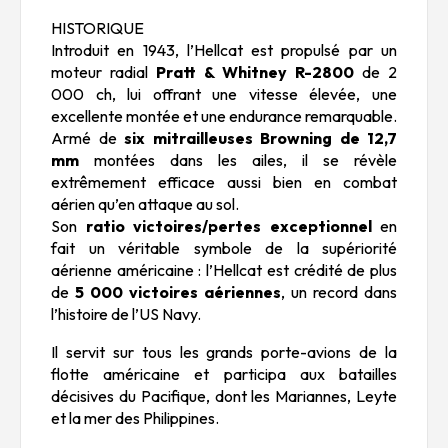
HISTORIQUE
Introduit en 1943, l’Hellcat est propulsé par un
moteur radial
Pratt & Whitney R-2800
de 2
000 ch, lui offrant une vitesse élevée, une
excellente montée et une endurance remarquable.
Armé de
six mitrailleuses Browning de 12,7
mm
montées dans les ailes, il se révèle
extrêmement efficace aussi bien en combat
aérien qu’en attaque au sol.
Son
ratio victoires/pertes exceptionnel
en
fait un véritable symbole de la supériorité
aérienne américaine : l’Hellcat est crédité de plus
de
5 000 victoires aériennes
, un record dans
l’histoire de l’US Navy.
Il servit sur tous les grands porte-avions de la
flotte américaine et participa aux batailles
décisives du Pacifique, dont les Mariannes, Leyte
et la mer des Philippines.