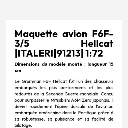
Description
Maquette avion F6F-
3/5 Hellcat
|ITALERI|91213| 1:72
Dimensions du modèle monté : longueur 15
cm
Le Grumman F6F Hellcat fut l’un des chasseurs
embarqués les plus performants et les plus
redoutés de la Seconde Guerre mondiale. Conçu
pour surpasser le Mitsubishi A6M Zero japonais, il
devint rapidement l’épine dorsale de l’aviation
embarquée américaine dans le Pacifique grâce à
sa robustesse, sa puissance et sa facilité de
pilotage.