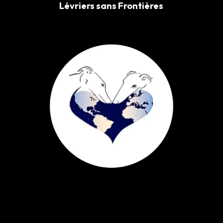
Lévriers sans Frontières