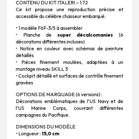
CONTENU DU KIT ITALERI – 1:72
Ce kit propose une reproduction précise et
accessible du célèbre chasseur embarqué.
• 1 modèle F6F-3/5 à assembler
• Planche de
super décalcomanies
(6
décorations différentes incluses)
• Notice en couleur avec schémas de peinture
détaillés
• Pièces finement moulées, adaptées à un
montage niveau SKILL 3
• Cockpit détaillé et surfaces de contrôle finement
gravées
OPTIONS DE MARQUAGE (6 versions) :
Décorations emblématiques de l’US Navy et de
l’US Marine Corps, couvrant différentes
campagnes du Pacifique.
DIMENSIONS DU MODÈLE
• Longueur :
15,0 cm