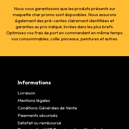
Nous vous garantissons que les produits présents sur
maquette char promo sont disponibles. Nous assurons
également des pré-ventes clairement identifiées et
garanties au prix indiqué, livrées dans les plus brefs.
Optimisez vos frais de port en commandant en même temps
vos consommables, colle, pinceaux, peintures et autres.
Informations
Livraison
Mentions légales
Conditions Générales de Vente
Paiements sécurisés
Satisfait ou remboursé