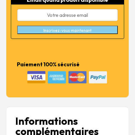
20,99 €.
16,79 €.
Inscrivez-vous maintenant
Paiement 100% sécurisé
Informations
complémentaires