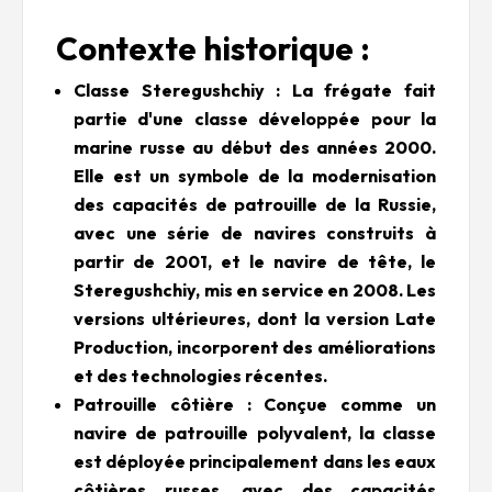
Contexte historique :
Classe Steregushchiy : La frégate fait
partie d'une classe développée pour la
marine russe au début des années 2000.
Elle est un symbole de la modernisation
des capacités de patrouille de la Russie,
avec une série de navires construits à
partir de 2001, et le navire de tête, le
Steregushchiy, mis en service en 2008. Les
versions ultérieures, dont la version Late
Production, incorporent des améliorations
et des technologies récentes.
Patrouille côtière : Conçue comme un
navire de patrouille polyvalent, la classe
est déployée principalement dans les eaux
côtières russes, avec des capacités