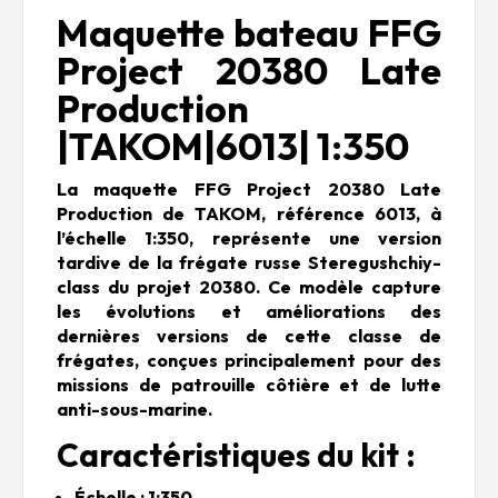
Maquette bateau FFG
Project 20380 Late
Production
|TAKOM|6013| 1:350
La maquette FFG Project 20380 Late
Production de TAKOM, référence 6013, à
l’échelle 1:350, représente une version
tardive de la frégate russe Steregushchiy-
class du projet 20380. Ce modèle capture
les évolutions et améliorations des
dernières versions de cette classe de
frégates, conçues principalement pour des
missions de patrouille côtière et de lutte
anti-sous-marine.
Caractéristiques du kit :
Échelle : 1:350