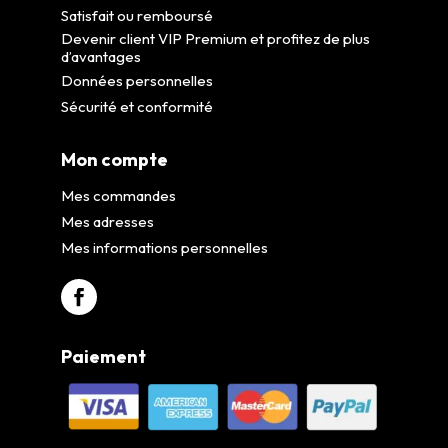
Satisfait ou remboursé
Devenir client VIP Premium et profitez de plus
d’avantages
Données personnelles
Sécurité et conformité
Mon compte
Mes commandes
Mes adresses
Mes informations personnelles
Paiement