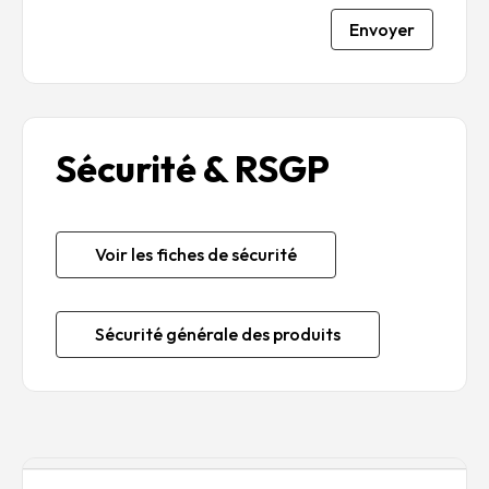
Envoyer
Sécurité & RSGP
Voir les fiches de sécurité
Sécurité générale des produits
Description