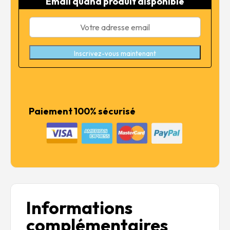
Email quand produit disponible
46,99 €.
37,59 €.
Inscrivez-vous maintenant
Paiement 100% sécurisé
Informations
complémentaires