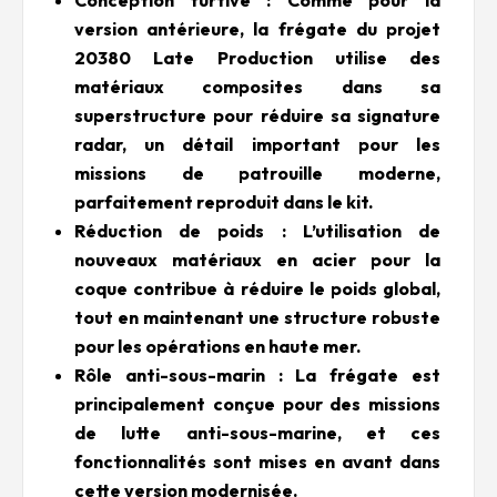
Conception furtive : Comme pour la
version antérieure, la frégate du projet
20380 Late Production utilise des
matériaux composites dans sa
superstructure pour réduire sa signature
radar, un détail important pour les
missions de patrouille moderne,
parfaitement reproduit dans le kit.
Réduction de poids : L’utilisation de
nouveaux matériaux en acier pour la
coque contribue à réduire le poids global,
tout en maintenant une structure robuste
pour les opérations en haute mer.
Rôle anti-sous-marin : La frégate est
principalement conçue pour des missions
de lutte anti-sous-marine, et ces
fonctionnalités sont mises en avant dans
cette version modernisée.