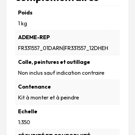
Poids
1 kg
ADEME-REP
FR331557_01DARN|FR331557_12DHEH
Colle, peintures et outillage
Non inclus sauf indication contraire
Contenance
Kit à monter et à peindre
Echelle
1:350