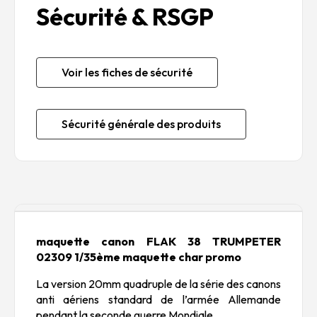
Sécurité & RSGP
Voir les fiches de sécurité
Sécurité générale des produits
Description
maquette canon FLAK 38 TRUMPETER
02309 1/35ème maquette char promo
La version 20mm quadruple de la série des canons
anti aériens standard de l’armée Allemande
pendant la seconde guerre Mondiale.