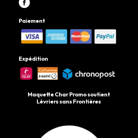
Paiement
Expédition
Maquette Char Promo soutient
Lévriers sans Frontières