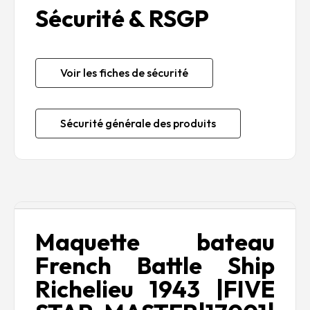
Sécurité & RSGP
Voir les fiches de sécurité
Sécurité générale des produits
Description
Maquette bateau
French Battle Ship
Richelieu 1943 |FIVE