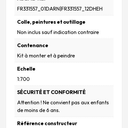
FR331557_01DARN|FR331557_12DHEH
Colle, peintures et outillage
Non inclus sauf indication contraire
Contenance
Kit à monter et à peindre
Echelle
1:700
SÉCURITÉ ET CONFORMITÉ
Attention ! Ne convient pas aux enfants
de moins de 6 ans.
Référence constructeur