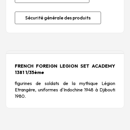
Sécurité générale des produits
Description
FRENCH FOREIGN LEGION SET ACADEMY
1381 1/35ème
figurines de soldats de la mythique Légion
Etrangère, uniformes d'Indochine 1948 à Djibouti
1980.