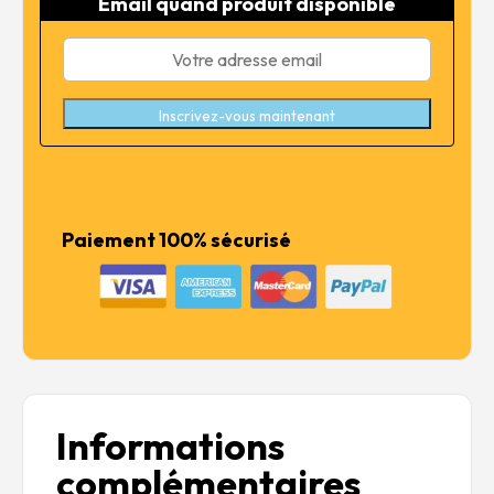
Email quand produit disponible
6,99 €.
5,59 €.
Inscrivez-vous maintenant
Paiement 100% sécurisé
Informations
complémentaires