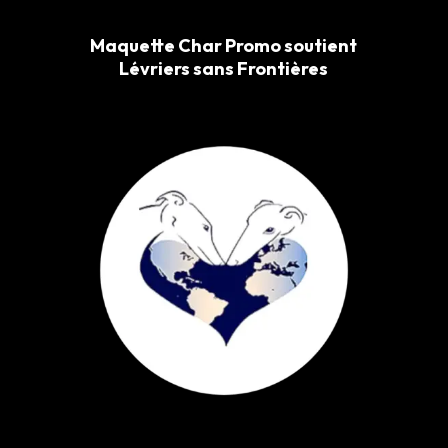
Maquette Char Promo soutient
Lévriers sans Frontières