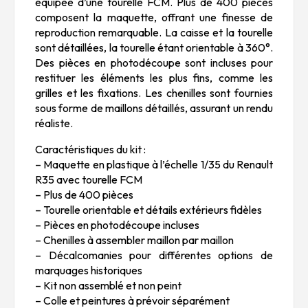
équipée d’une tourelle FCM. Plus de 400 pièces
composent la maquette, offrant une finesse de
reproduction remarquable. La caisse et la tourelle
sont détaillées, la tourelle étant orientable à 360°.
Des pièces en photodécoupe sont incluses pour
restituer les éléments les plus fins, comme les
grilles et les fixations. Les chenilles sont fournies
sous forme de maillons détaillés, assurant un rendu
réaliste.
Caractéristiques du kit :
– Maquette en plastique à l’échelle 1/35 du Renault
R35 avec tourelle FCM
– Plus de 400 pièces
– Tourelle orientable et détails extérieurs fidèles
– Pièces en photodécoupe incluses
– Chenilles à assembler maillon par maillon
– Décalcomanies pour différentes options de
marquages historiques
– Kit non assemblé et non peint
– Colle et peintures à prévoir séparément