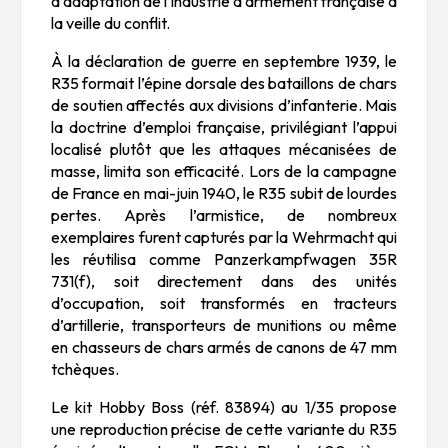
d’adaptation de l’industrie d’armement française à
la veille du conflit.
À la déclaration de guerre en septembre 1939, le
R35 formait l’épine dorsale des bataillons de chars
de soutien affectés aux divisions d’infanterie. Mais
la doctrine d’emploi française, privilégiant l’appui
localisé plutôt que les attaques mécanisées de
masse, limita son efficacité. Lors de la campagne
de France en mai-juin 1940, le R35 subit de lourdes
pertes. Après l’armistice, de nombreux
exemplaires furent capturés par la Wehrmacht qui
les réutilisa comme Panzerkampfwagen 35R
731(f), soit directement dans des unités
d’occupation, soit transformés en tracteurs
d’artillerie, transporteurs de munitions ou même
en chasseurs de chars armés de canons de 47 mm
tchèques.
Le kit Hobby Boss (réf. 83894) au 1/35 propose
une reproduction précise de cette variante du R35