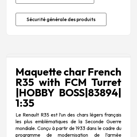
Sécurité générale des produits
Description
Maquette char French
R35 with FCM Turret
|HOBBY BOSS|83894|
1:35
Le Renault R35 est l’un des chars légers français
les plus emblématiques de la Seconde Guerre
mondiale. Conçu à partir de 1933 dans le cadre du
programme de modernisation de l’armée