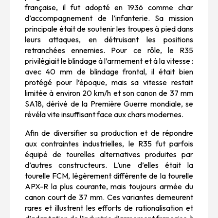
française, il fut adopté en 1936 comme char
d’accompagnement de l’infanterie. Sa mission
principale était de soutenir les troupes à pied dans
leurs attaques, en détruisant les positions
retranchées ennemies. Pour ce rôle, le R35
privilégiait le blindage à l’armement et à la vitesse :
avec 40 mm de blindage frontal, il était bien
protégé pour l’époque, mais sa vitesse restait
limitée à environ 20 km/h et son canon de 37 mm
SA18, dérivé de la Première Guerre mondiale, se
révéla vite insuffisant face aux chars modernes.
Afin de diversifier sa production et de répondre
aux contraintes industrielles, le R35 fut parfois
équipé de tourelles alternatives produites par
d’autres constructeurs. L’une d’elles était la
tourelle FCM, légèrement différente de la tourelle
APX-R la plus courante, mais toujours armée du
canon court de 37 mm. Ces variantes demeurent
rares et illustrent les efforts de rationalisation et