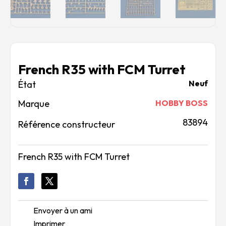
French R35 with FCM Turret
Neuf
Marque
HOBBY BOSS
83894
Référence constructeur
French R35 with FCM Turret
Envoyer à un ami
Imprimer