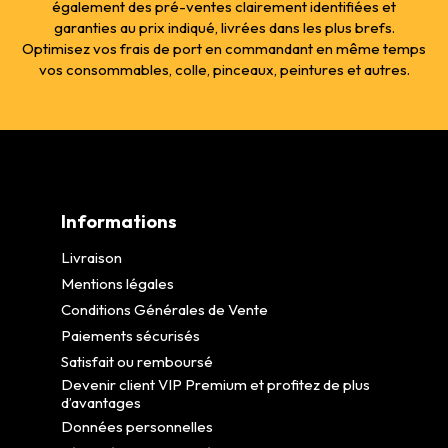
également des pré-ventes clairement identifiées et
garanties au prix indiqué, livrées dans les plus brefs.
Optimisez vos frais de port en commandant en même temps
vos consommables, colle, pinceaux, peintures et autres.
Informations
Livraison
Mentions légales
Conditions Générales de Vente
Paiements sécurisés
Satisfait ou remboursé
Devenir client VIP Premium et profitez de plus
d’avantages
Données personnelles