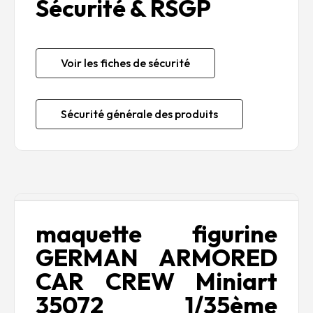
Sécurité & RSGP
Voir les fiches de sécurité
Sécurité générale des produits
Description
maquette figurine
GERMAN ARMORED
CAR CREW Miniart
35072 1/35ème