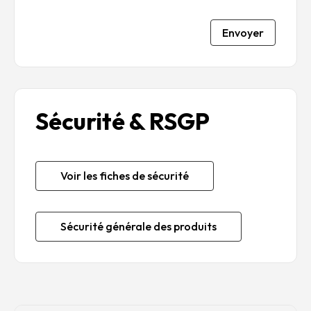
Envoyer
Sécurité & RSGP
Voir les fiches de sécurité
Sécurité générale des produits
Description