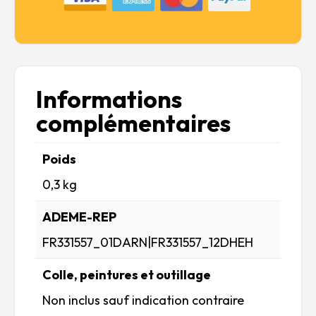
Informations
complémentaires
Poids
0,3 kg
ADEME-REP
FR331557_01DARN|FR331557_12DHEH
Colle, peintures et outillage
Non inclus sauf indication contraire