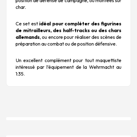
position de défense de campagne, ou montées sur
char.
Ce set est
idéal pour compléter des figurines
de mitrailleurs, des half-tracks ou des chars
allemands
, ou encore pour réaliser des scènes de
préparation au combat ou de position défensive.
Un excellent complément pour tout maquettiste
intéressé par l’équipement de la Wehrmacht au
1:35.