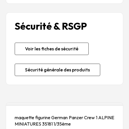
Sécurité & RSGP
Voir les fiches de sécurité
Sécurité générale des produits
Description
maquette figurine German Panzer Crew 1 ALPINE
MINIATURES 35181 1/35ème