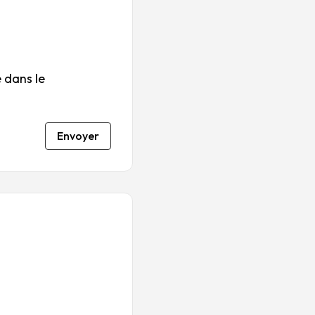
 dans le
Envoyer