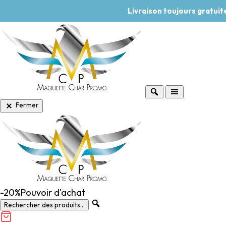
Livraison toujours gratui
Fermer
-20%
Pouvoir d'achat
Rechercher des produits...