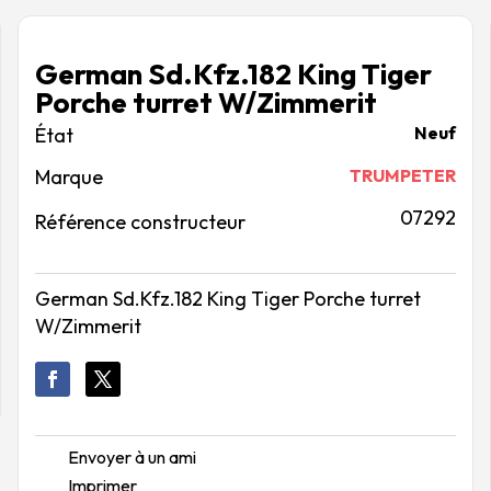
German Sd.Kfz.182 King Tiger
Porche turret W/Zimmerit
Neuf
Marque
TRUMPETER
07292
Référence constructeur
German Sd.Kfz.182 King Tiger Porche turret
W/Zimmerit
Envoyer à un ami
Imprimer