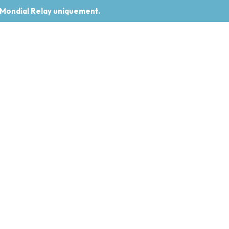
 Mondial Relay uniquement.