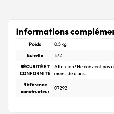
Informations complémen
Poids
0,5 kg
Echelle
1:72
SÉCURITÉ ET
Attention ! Ne convient pas 
CONFORMITÉ
moins de 6 ans.
Référence
07292
constructeur