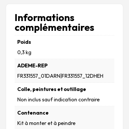
Informations
complémentaires
Poids
0,3 kg
ADEME-REP
FR331557_01DARN|FR331557_12DHEH
Colle, peintures et outillage
Non inclus sauf indication contraire
Contenance
Kit à monter et à peindre