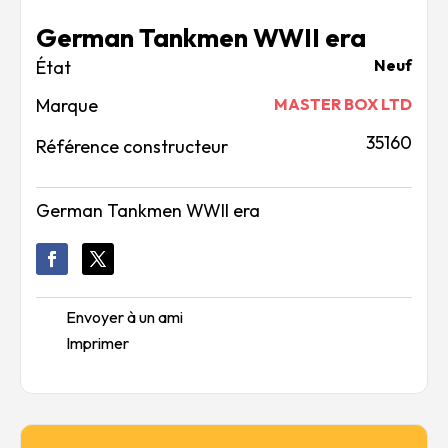
German Tankmen WWII era
Neuf
Marque
MASTER BOX LTD
35160
Référence constructeur
German Tankmen WWII era
Envoyer à un ami
Imprimer