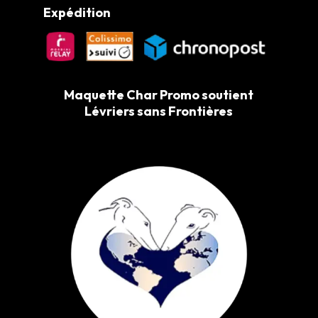
Expédition
Maquette Char Promo soutient
Lévriers sans Frontières