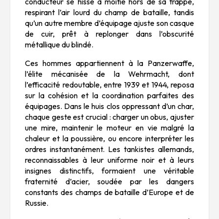
conducteur se hisse à moitié hors de sa trappe,
respirant l’air lourd du champ de bataille, tandis
qu’un autre membre d’équipage ajuste son casque
de cuir, prêt à replonger dans l’obscurité
métallique du blindé.
Ces hommes appartiennent à la Panzerwaffe,
l’élite mécanisée de la Wehrmacht, dont
l’efficacité redoutable, entre 1939 et 1944, reposa
sur la cohésion et la coordination parfaites des
équipages. Dans le huis clos oppressant d’un char,
chaque geste est crucial : charger un obus, ajuster
une mire, maintenir le moteur en vie malgré la
chaleur et la poussière, ou encore interpréter les
ordres instantanément. Les tankistes allemands,
reconnaissables à leur uniforme noir et à leurs
insignes distinctifs, formaient une véritable
fraternité d’acier, soudée par les dangers
constants des champs de bataille d’Europe et de
Russie.