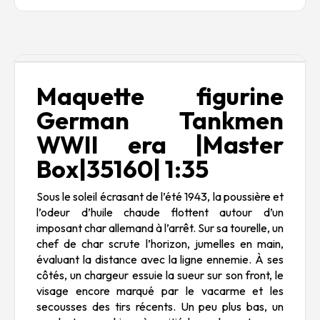
Description
Maquette figurine
German Tankmen
WWII era |Master
Box|35160| 1:35
Sous le soleil écrasant de l’été 1943, la poussière et
l’odeur d’huile chaude flottent autour d’un
imposant char allemand à l’arrêt. Sur sa tourelle, un
chef de char scrute l’horizon, jumelles en main,
évaluant la distance avec la ligne ennemie. À ses
côtés, un chargeur essuie la sueur sur son front, le
visage encore marqué par le vacarme et les
secousses des tirs récents. Un peu plus bas, un