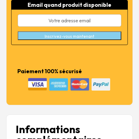
était :
est :
Email quand produit disponible
2,30 €.
1,84 €.
Inscrivez-vous maintenant
Paiement 100% sécurisé
Informations