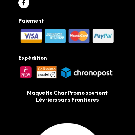
Paiement
Expédition
Maquette Char Promo soutient
Lévriers sans Frontières