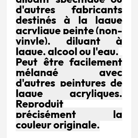
d'autres fabricants
destinés à la laque
acrylique peinte (non-
vinyle), diluant à
laque, alcool ou l'eau.
Peut être facilement
mélangé avec
d'autres peintures de
laque acryliques.
Reproduit
précisément la
couleur originale.