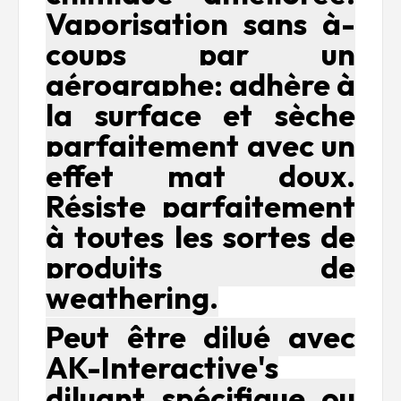
Vaporisation sans à-
coups par un
aérographe; adhère à
la surface et sèche
parfaitement avec un
effet mat doux.
Résiste parfaitement
à toutes les sortes de
produits de
weathering
.
Peut être dilué avec
AK-Interactive's
diluant spécifique ou