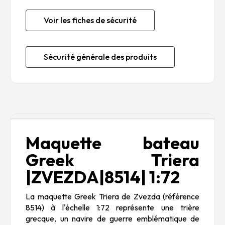
Voir les fiches de sécurité
Sécurité générale des produits
Description
Maquette bateau
Greek Triera
|ZVEZDA|8514| 1:72
La maquette Greek Triera de Zvezda (référence
8514) à l'échelle 1:72 représente une trière
grecque, un navire de guerre emblématique de