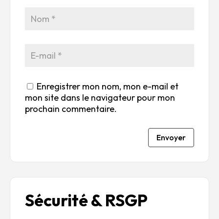
5
r
r
r
r
5
5
5
5
Enregistrer mon nom, mon e-mail et
mon site dans le navigateur pour mon
prochain commentaire.
Envoyer
Sécurité & RSGP