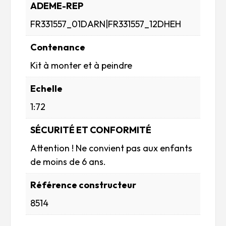
ADEME-REP
FR331557_01DARN|FR331557_12DHEH
Contenance
Kit à monter et à peindre
Echelle
1:72
SÉCURITÉ ET CONFORMITÉ
Attention ! Ne convient pas aux enfants
de moins de 6 ans.
Référence constructeur
8514