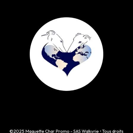
©2025 Maquette Char Promo - SAS Walkyrie • Tous droits