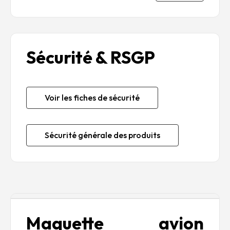
Sécurité & RSGP
Voir les fiches de sécurité
Sécurité générale des produits
Description
Maquette avion