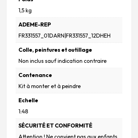
1,5 kg
ADEME-REP
FR331557_01DARN|FR331557_12DHEH
Colle, peintures et outillage
Non inclus sauf indication contraire
Contenance
Kit à monter et à peindre
Echelle
1:48
SÉCURITÉ ET CONFORMITÉ
Attention ! Ne convient pas aux enfants