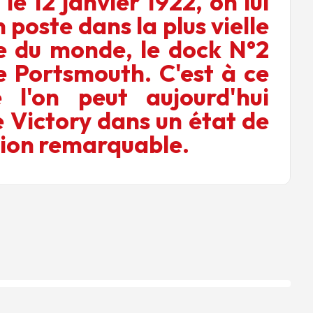
 le 12 janvier 1922, on lui
 poste dans la plus vielle
e du monde, le dock N°2
e Portsmouth. C'est à ce
 l'on peut aujourd'hui
e Victory dans un état de
ion remarquable.