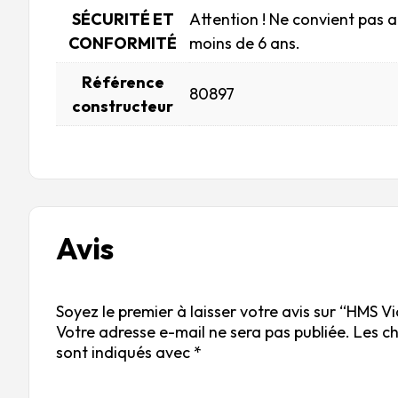
SÉCURITÉ ET
Attention ! Ne convient pas 
CONFORMITÉ
moins de 6 ans.
Référence
80897
constructeur
Avis
Soyez le premier à laisser votre avis sur “HMS V
Votre adresse e-mail ne sera pas publiée.
Les c
sont indiqués avec
*