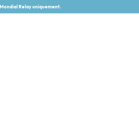
 Mondial Relay uniquement.