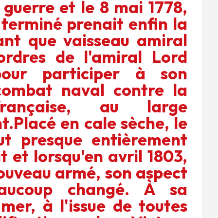
 guerre et le 8 mai 1778,
 terminé prenait enfin la
nt que vaisseau amiral
ordres de l'amiral Lord
our participer à son
combat naval contre la
française, au large
t.Placé en cale sèche, le
ut presque entièrement
t et lorsqu'en avril 1803,
 nouveau armé, son aspect
eaucoup changé. À sa
 mer, à l'issue de toutes