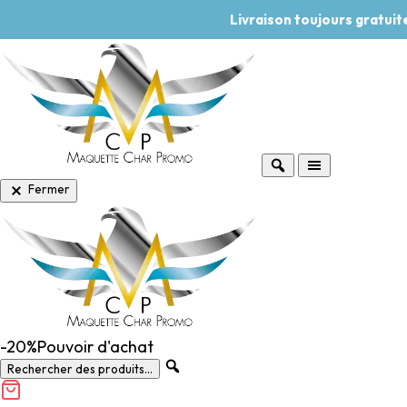
Livraison toujours gratui
Fermer
-20%
Pouvoir d'achat
Rechercher des produits...