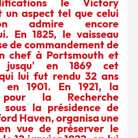
fications le Victory
t un aspect tel que celui
on admire encore
ui. En 1825, le vaisseau
ase de commandement de
en chef à Portsmouth et
a jusqu' en 1869 cet
qui lui fut rendu 32 ans
d en 1901. En 1921, la
 pour la Recherche
 sous la présidence de
ford Haven, organisa une
en vue de préserver le