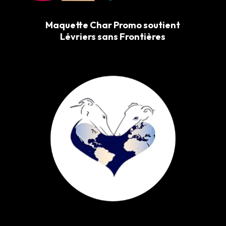
Maquette Char Promo soutient
Lévriers sans Frontières