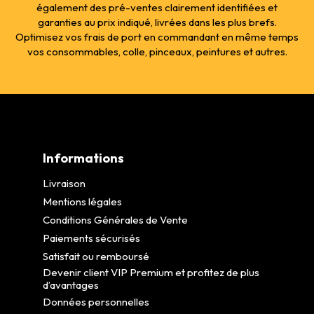
également des pré-ventes clairement identifiées et
garanties au prix indiqué, livrées dans les plus brefs.
Optimisez vos frais de port en commandant en même temps
vos consommables, colle, pinceaux, peintures et autres.
Informations
Livraison
Mentions légales
Conditions Générales de Vente
Paiements sécurisés
Satisfait ou remboursé
Devenir client VIP Premium et profitez de plus
d’avantages
Données personnelles