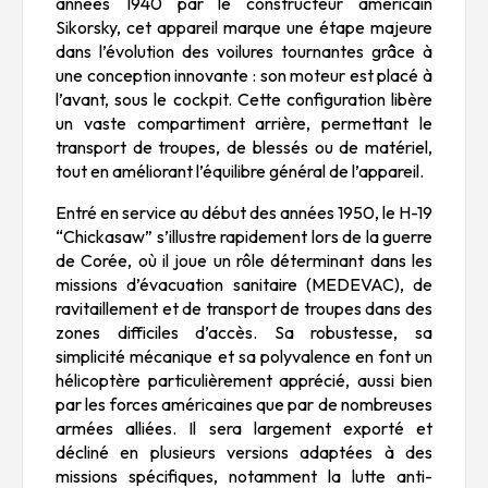
années 1940 par le constructeur américain
Sikorsky, cet appareil marque une étape majeure
dans l’évolution des voilures tournantes grâce à
une conception innovante : son moteur est placé à
l’avant, sous le cockpit. Cette configuration libère
un vaste compartiment arrière, permettant le
transport de troupes, de blessés ou de matériel,
tout en améliorant l’équilibre général de l’appareil.
Entré en service au début des années 1950, le H-19
“Chickasaw” s’illustre rapidement lors de la guerre
de Corée, où il joue un rôle déterminant dans les
missions d’évacuation sanitaire (MEDEVAC), de
ravitaillement et de transport de troupes dans des
zones difficiles d’accès. Sa robustesse, sa
simplicité mécanique et sa polyvalence en font un
hélicoptère particulièrement apprécié, aussi bien
par les forces américaines que par de nombreuses
armées alliées. Il sera largement exporté et
décliné en plusieurs versions adaptées à des
missions spécifiques, notamment la lutte anti-