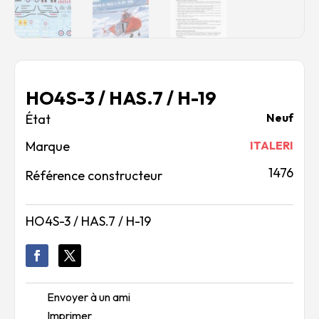
HO4S-3 / HAS.7 / H-19
Neuf
Marque
ITALERI
1476
Référence constructeur
HO4S-3 / HAS.7 / H-19
Envoyer à un ami
Imprimer