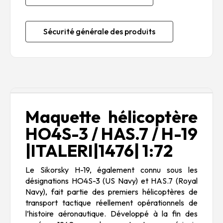
Sécurité générale des produits
Description
Maquette hélicoptère
HO4S-3 / HAS.7 / H-19
|ITALERI|1476| 1:72
Le Sikorsky H-19, également connu sous les
désignations HO4S-3 (US Navy) et HAS.7 (Royal
Navy), fait partie des premiers hélicoptères de
transport tactique réellement opérationnels de
l’histoire aéronautique. Développé à la fin des