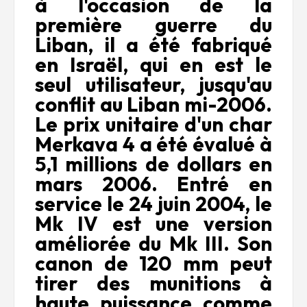
à l'occasion de la
première guerre du
Liban, il a été fabriqué
en Israël, qui en est le
seul utilisateur, jusqu'au
conflit au Liban mi-2006.
Le prix unitaire d'un char
Merkava 4 a été évalué à
5,1 millions de dollars en
mars 2006. Entré en
service le 24 juin 2004, le
Mk IV est une version
améliorée du Mk III. Son
canon de 120 mm peut
tirer des munitions à
haute puissance comme