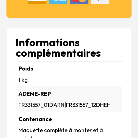
Informations
complémentaires
Poids
1 kg
ADEME-REP
FR331557_01DARN|FR331557_12DHEH
Contenance
Maquette complète à monter et à