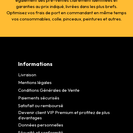
également des pré-ventes clairement identifiées et
garanties au prix indiqué, livrées dans les plus brefs.
Optimisez vos frais de port en commandant en même temps
vos consommables, colle, pinceaux, peintures et autres.
Informations
Livraison
Mentions légales
Conditions Générales de Vente
Paiements sécurisés
Satisfait ou remboursé
Devenir client VIP Premium et profitez de plus
d’avantages
Données personnelles
Sécurité et conformité