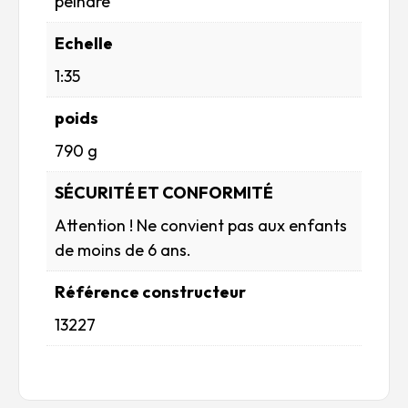
peindre
Echelle
1:35
poids
790 g
SÉCURITÉ ET CONFORMITÉ
Attention ! Ne convient pas aux enfants
de moins de 6 ans.
Référence constructeur
13227