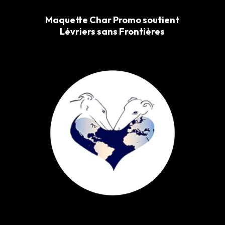
Maquette Char Promo soutient
Lévriers sans Frontières