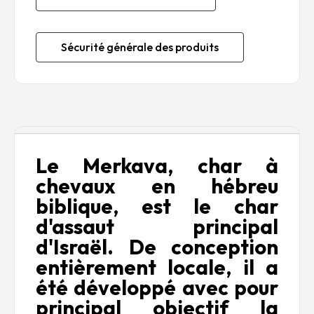
Sécurité générale des produits
Description
Le Merkava, char à
chevaux en hébreu
biblique, est le char
d'assaut principal
d'Israël. De conception
entièrement locale, il a
été développé avec pour
principal objectif la