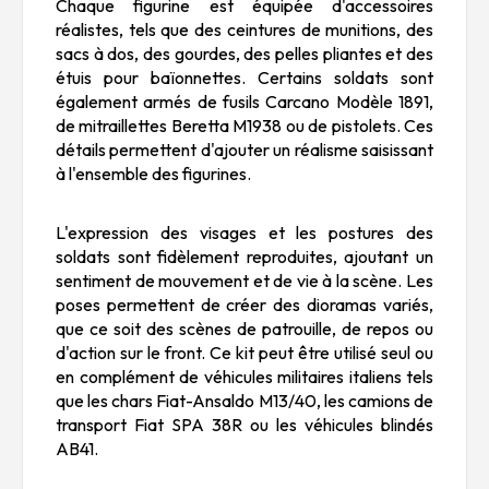
Chaque figurine est équipée d'accessoires
réalistes, tels que des ceintures de munitions, des
sacs à dos, des gourdes, des pelles pliantes et des
étuis pour baïonnettes. Certains soldats sont
également armés de fusils Carcano Modèle 1891,
de mitraillettes Beretta M1938 ou de pistolets. Ces
détails permettent d'ajouter un réalisme saisissant
à l'ensemble des figurines.
L'expression des visages et les postures des
soldats sont fidèlement reproduites, ajoutant un
sentiment de mouvement et de vie à la scène. Les
poses permettent de créer des dioramas variés,
que ce soit des scènes de patrouille, de repos ou
d'action sur le front. Ce kit peut être utilisé seul ou
en complément de véhicules militaires italiens tels
que les chars Fiat-Ansaldo M13/40, les camions de
transport Fiat SPA 38R ou les véhicules blindés
AB41.