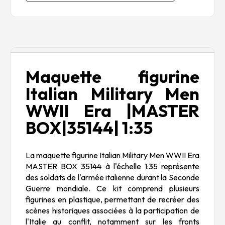
Description
Maquette figurine
Italian Military Men
WWII Era |
MASTER
BOX|35144| 1:35
La maquette figurine Italian Military Men WWII Era
MASTER BOX 35144 à l'échelle 1:35 représente
des soldats de l'armée italienne durant la Seconde
Guerre mondiale. Ce kit comprend plusieurs
figurines en plastique, permettant de recréer des
scènes historiques associées à la participation de
l'Italie au conflit, notamment sur les fronts