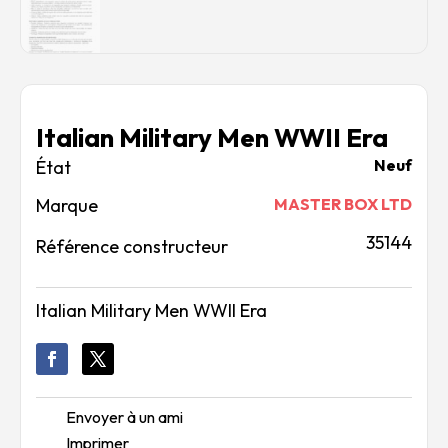
Italian Military Men WWII Era
Neuf
Marque
MASTER BOX LTD
35144
Référence constructeur
Italian Military Men WWII Era
Envoyer à un ami
Imprimer