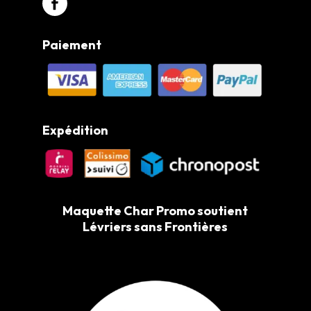
Paiement
Expédition
Maquette Char Promo soutient
Lévriers sans Frontières