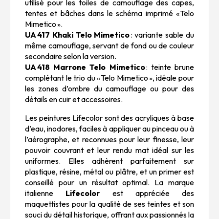
utilisé pour les toiles de camouflage des capes,
tentes et bâches dans le schéma imprimé « Telo
Mimetico ».
UA 417 Khaki Telo Mimetico
: variante sable du
même camouflage, servant de fond ou de couleur
secondaire selon la version.
UA 418 Marrone Telo Mimetico
: teinte brune
complétant le trio du « Telo Mimetico », idéale pour
les zones d’ombre du camouflage ou pour des
détails en cuir et accessoires.
Les peintures Lifecolor sont des acryliques à base
d’eau, inodores, faciles à appliquer au pinceau ou à
l’aérographe, et reconnues pour leur finesse, leur
pouvoir couvrant et leur rendu mat idéal sur les
uniformes. Elles adhèrent parfaitement sur
plastique, résine, métal ou plâtre, et un primer est
conseillé pour un résultat optimal. La marque
italienne
Lifecolor
est appréciée des
maquettistes pour la qualité de ses teintes et son
souci du détail historique, offrant aux passionnés la