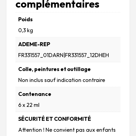
complémentaires
Poids
0,3 kg
ADEME-REP
FR331557_01DARN|FR331557_12DHEH
Colle, peintures et outillage
Non inclus sauf indication contraire
Contenance
6 x 22 ml
SÉCURITÉ ET CONFORMITÉ
Attention ! Ne convient pas aux enfants