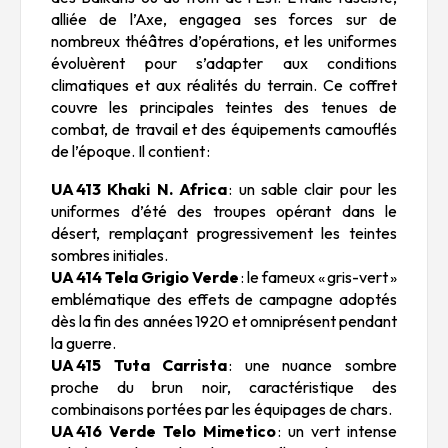
alliée de l’Axe, engagea ses forces sur de
nombreux théâtres d’opérations, et les uniformes
évoluèrent pour s’adapter aux conditions
climatiques et aux réalités du terrain. Ce coffret
couvre les principales teintes des tenues de
combat, de travail et des équipements camouflés
de l’époque. Il contient :
UA 413 Khaki N. Africa
: un sable clair pour les
uniformes d’été des troupes opérant dans le
désert, remplaçant progressivement les teintes
sombres initiales.
UA 414 Tela Grigio Verde
: le fameux « gris-vert »
emblématique des effets de campagne adoptés
dès la fin des années 1920 et omniprésent pendant
la guerre.
UA 415 Tuta Carrista
: une nuance sombre
proche du brun noir, caractéristique des
combinaisons portées par les équipages de chars.
UA 416 Verde Telo Mimetico
: un vert intense