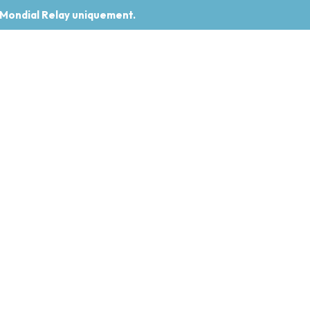
 Mondial Relay uniquement.