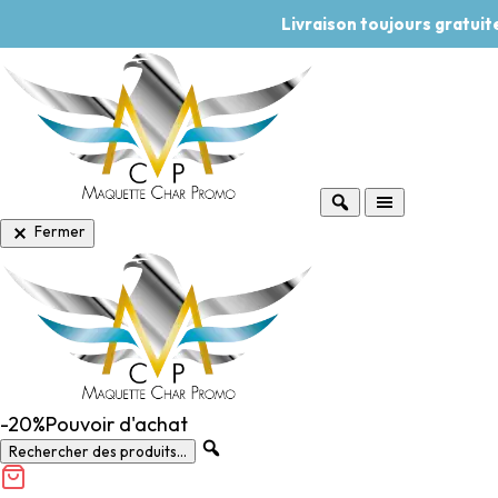
Livraison toujours gratui
Fermer
-20%
Pouvoir d'achat
Rechercher des produits...