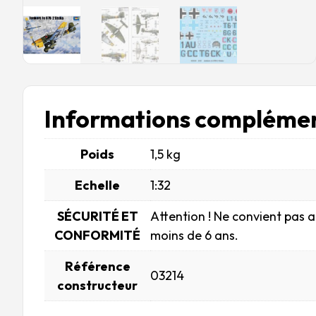
Informations complémen
Poids
1,5 kg
Echelle
1:32
SÉCURITÉ ET
Attention ! Ne convient pas 
CONFORMITÉ
moins de 6 ans.
Référence
03214
constructeur