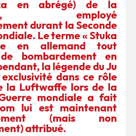
uka en abrégé) de la
affe, employé
lement durant la Seconde
ndiale. Le terme « Stuka
ne en allemand tout
l de bombardement en
pendant, la légende du Ju
 exclusivité dans ce rôle
e la Luftwaffe lors de la
Guerre mondiale a fait
om lui est maintenant
iquement (mais non
ent) attribué.