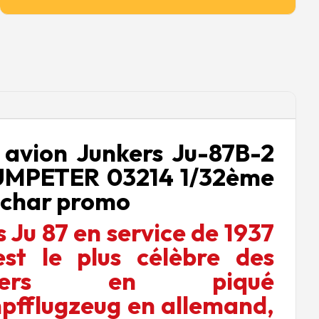
avion Junkers Ju-87B-2
UMPETER 03214 1/32ème
 char promo
 Ju 87 en service de 1937
st le plus célèbre des
rdiers en piqué
pfflugzeug en allemand,