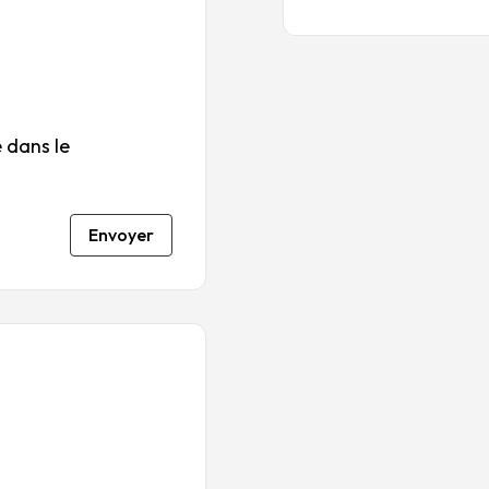
 dans le
Envoyer