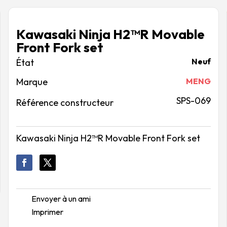
Kawasaki Ninja H2™R Movable
Front Fork set
Neuf
Marque
MENG
SPS-069
Référence constructeur
Kawasaki Ninja H2™R Movable Front Fork set
Envoyer à un ami
Imprimer