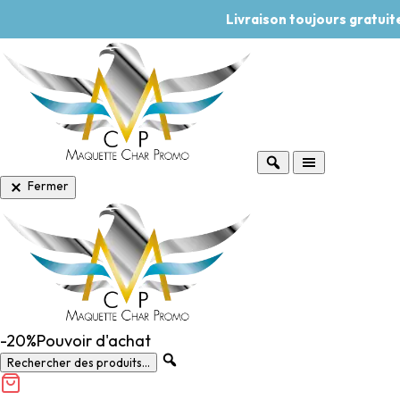
Livraison toujours gratui
Fermer
-20%
Pouvoir d'achat
Rechercher des produits...