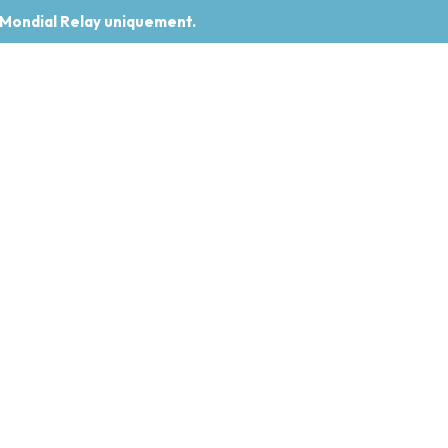
 Mondial Relay uniquement.