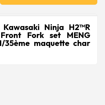
 Kawasaki Ninja H2™R
 Front Fork set MENG
1/35ème maquette char