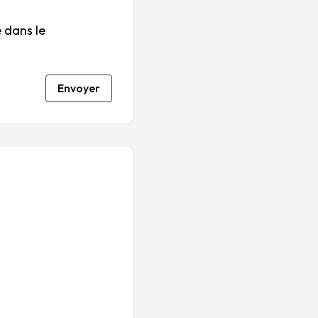
 dans le
Envoyer