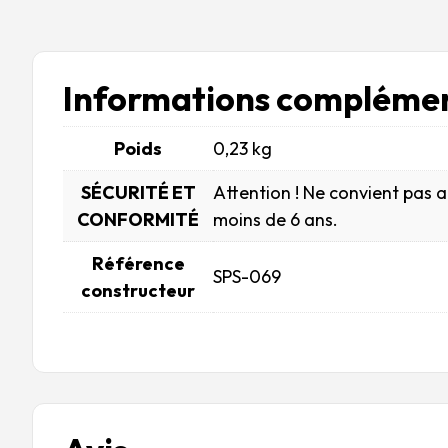
Informations complémen
Poids
0,23 kg
SÉCURITÉ ET
Attention ! Ne convient pas 
CONFORMITÉ
moins de 6 ans.
Référence
SPS-069
constructeur