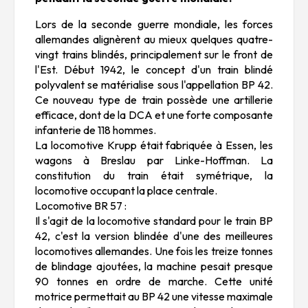
Lors de la seconde guerre mondiale, les forces
allemandes alignèrent au mieux quelques quatre-
vingt trains blindés, principalement sur le front de
l'Est. Début 1942, le concept d'un train blindé
polyvalent se matérialise sous l'appellation BP 42.
Ce nouveau type de train possède une artillerie
efficace, dont de la DCA et une forte composante
infanterie de 118 hommes.
La locomotive Krupp était fabriquée à Essen, les
wagons à Breslau par Linke-Hoffman. La
constitution du train était symétrique, la
locomotive occupant la place centrale.
Locomotive BR 57 :
Il s'agit de la locomotive standard pour le train BP
42, c'est la version blindée d'une des meilleures
locomotives allemandes. Une fois les treize tonnes
de blindage ajoutées, la machine pesait presque
90 tonnes en ordre de marche. Cette unité
motrice permettait au BP 42 une vitesse maximale