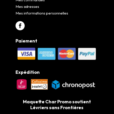
Mes adresses
Mes informations personnelles
Paiement
Expédition
Maquette Char Promo soutient
Lévriers sans Frontières