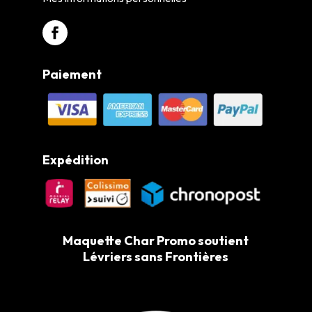
Paiement
Expédition
Maquette Char Promo soutient
Lévriers sans Frontières