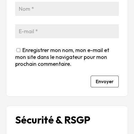
5
r
r
r
r
5
5
5
5
Enregistrer mon nom, mon e-mail et
mon site dans le navigateur pour mon
prochain commentaire.
Envoyer
Sécurité & RSGP