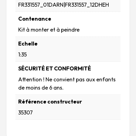
FR331557_01DARN|FR331557_12DHEH
Contenance
Kit à monter et à peindre
Echelle
1:35
SÉCURITÉ ET CONFORMITÉ
Attention ! Ne convient pas aux enfants
de moins de 6 ans.
Référence constructeur
35307