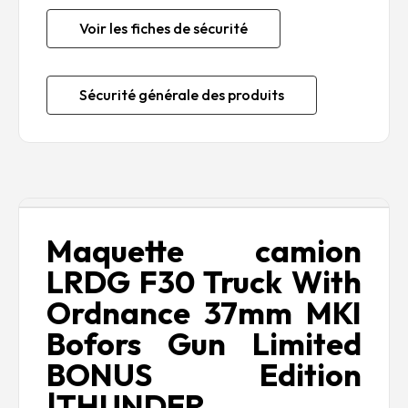
Voir les fiches de sécurité
Sécurité générale des produits
Description
Maquette camion
LRDG F30 Truck With
Ordnance 37mm MKI
Bofors Gun Limited
BONUS Edition
|THUNDER