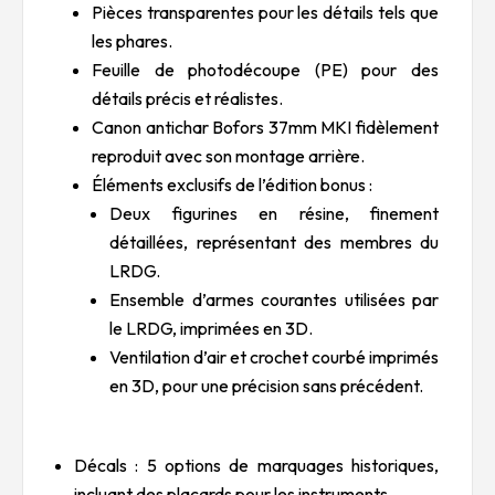
Pièces transparentes pour les détails tels que
les phares.
Feuille de photodécoupe (PE) pour des
détails précis et réalistes.
Canon antichar Bofors 37mm MKI fidèlement
reproduit avec son montage arrière.
Éléments exclusifs de l’édition bonus :
Deux figurines en résine, finement
détaillées, représentant des membres du
LRDG.
Ensemble d’armes courantes utilisées par
le LRDG, imprimées en 3D.
Ventilation d’air et crochet courbé imprimés
en 3D, pour une précision sans précédent.
Décals : 5 options de marquages historiques,
incluant des placards pour les instruments.