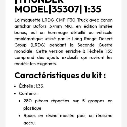
MODEL|35307| 1:35
La maquette LRDG CMP F30 Truck avec canon
antichar Bofors 37mm MKI, en édition limitée
bonus, est un hommage détaillé au véhicule
emblématique utilisé par le Long Range Desert
Group (LRDG) pendant la Seconde Guerre
mondiale. Cette version enrichie à l’échelle 1:35
comprend des ajouts exclusifs qui raviront les
modélistes exigeants.
Caractéristiques du kit :
Échelle : 1:35.
Contenu :
280 pièces réparties sur 5 grappes en
plastique.
Roues en résine moulée pour un réalisme
accru.