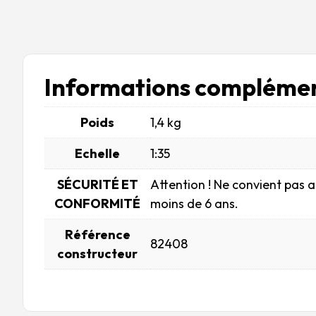
Informations complémen
Poids
1,4 kg
Echelle
1:35
SÉCURITÉ ET
Attention ! Ne convient pas 
CONFORMITÉ
moins de 6 ans.
Référence
82408
constructeur