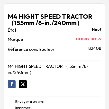
M4 HIGHT SPEED TRACTOR
（155mm /8-in./240mm）
Neuf
Marque
HOBBY BOSS
82408
Référence constructeur
M4 HIGHT SPEED TRACTOR （155mm /8-
in./240mm）
Envoyer à un ami
Imprimer