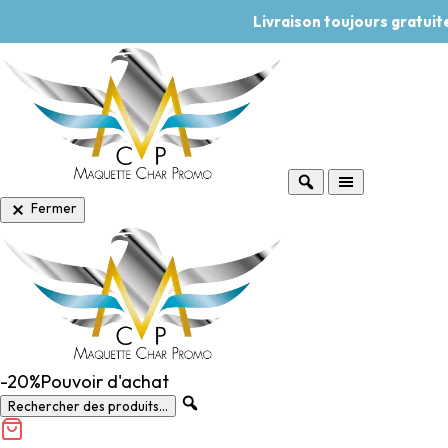
Livraison toujours gratui
Fermer
-20%
Pouvoir d'achat
Rechercher des produits...