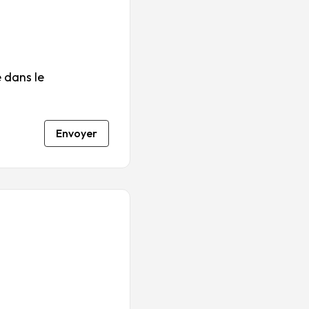
 dans le
Envoyer