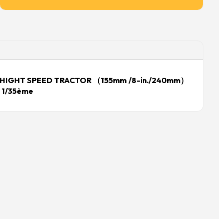
4 HIGHT SPEED TRACTOR （155mm /8-in./240mm）
 1/35ème