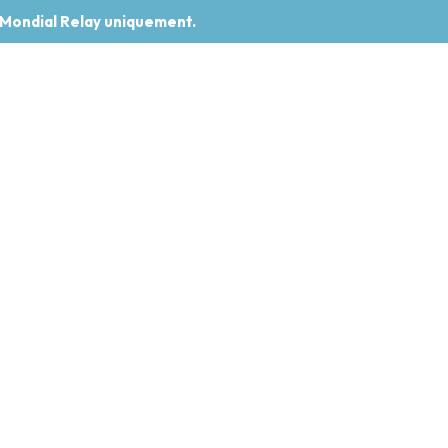
 Mondial Relay uniquement.