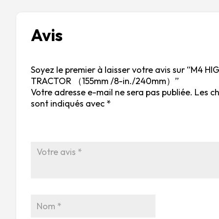
Avis
Soyez le premier à laisser votre avis sur “M4 H
TRACTOR （155mm /8-in./240mm）”
Votre adresse e-mail ne sera pas publiée.
Les c
sont indiqués avec
*