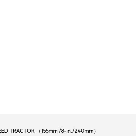
PEED TRACTOR （155mm /8-in./240mm）