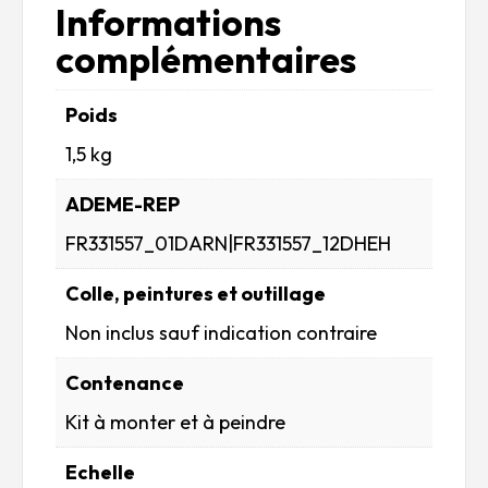
Informations
complémentaires
Poids
1,5 kg
ADEME-REP
FR331557_01DARN|FR331557_12DHEH
Colle, peintures et outillage
Non inclus sauf indication contraire
Contenance
Kit à monter et à peindre
Echelle