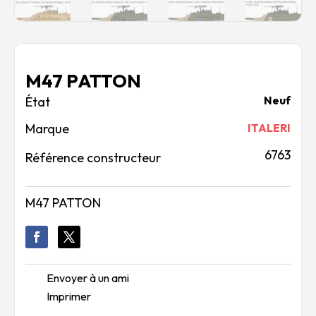
M47 PATTON
Neuf
Marque
ITALERI
6763
Référence constructeur
M47 PATTON
Envoyer à un ami
Imprimer