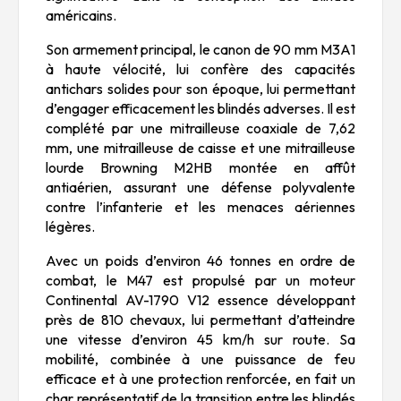
américains.
Son armement principal, le canon de 90 mm M3A1
à haute vélocité, lui confère des capacités
antichars solides pour son époque, lui permettant
d’engager efficacement les blindés adverses. Il est
complété par une mitrailleuse coaxiale de 7,62
mm, une mitrailleuse de caisse et une mitrailleuse
lourde Browning M2HB montée en affût
antiaérien, assurant une défense polyvalente
contre l’infanterie et les menaces aériennes
légères.
Avec un poids d’environ 46 tonnes en ordre de
combat, le M47 est propulsé par un moteur
Continental AV-1790 V12 essence développant
près de 810 chevaux, lui permettant d’atteindre
une vitesse d’environ 45 km/h sur route. Sa
mobilité, combinée à une puissance de feu
efficace et à une protection renforcée, en fait un
char représentatif de la transition entre les blindés