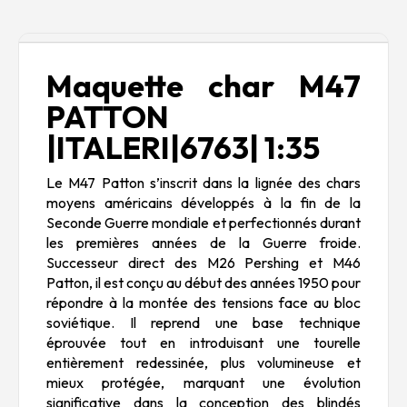
Description
Maquette char M47
PATTON
|ITALERI|6763| 1:35
Le M47 Patton s’inscrit dans la lignée des chars
moyens américains développés à la fin de la
Seconde Guerre mondiale et perfectionnés durant
les premières années de la Guerre froide.
Successeur direct des M26 Pershing et M46
Patton, il est conçu au début des années 1950 pour
répondre à la montée des tensions face au bloc
soviétique. Il reprend une base technique
éprouvée tout en introduisant une tourelle
entièrement redessinée, plus volumineuse et
mieux protégée, marquant une évolution
significative dans la conception des blindés