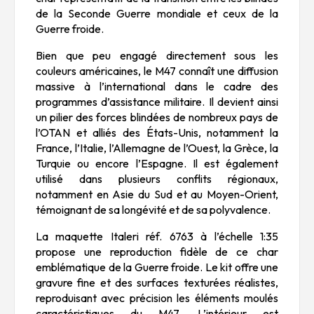
de la Seconde Guerre mondiale et ceux de la
Guerre froide.
Bien que peu engagé directement sous les
couleurs américaines, le M47 connaît une diffusion
massive à l’international dans le cadre des
programmes d’assistance militaire. Il devient ainsi
un pilier des forces blindées de nombreux pays de
l’OTAN et alliés des États-Unis, notamment la
France, l’Italie, l’Allemagne de l’Ouest, la Grèce, la
Turquie ou encore l’Espagne. Il est également
utilisé dans plusieurs conflits régionaux,
notamment en Asie du Sud et au Moyen-Orient,
témoignant de sa longévité et de sa polyvalence.
La maquette Italeri réf. 6763 à l’échelle 1:35
propose une reproduction fidèle de ce char
emblématique de la Guerre froide. Le kit offre une
gravure fine et des surfaces texturées réalistes,
reproduisant avec précision les éléments moulés
caractéristiques du M47. L’intérieur est