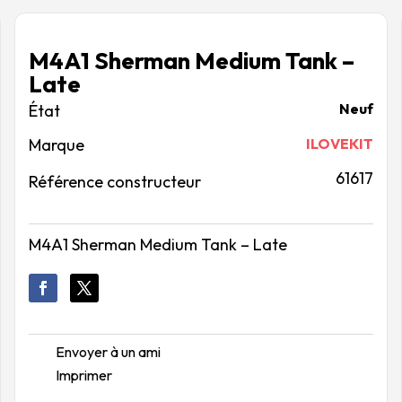
M4A1 Sherman Medium Tank –
Late
Neuf
Marque
ILOVEKIT
61617
Référence constructeur
M4A1 Sherman Medium Tank – Late
Envoyer à un ami
Imprimer