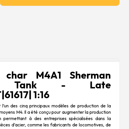
e char M4A1 Sherman
m Tank - Late
61617| 1:16
l’un des cinq principaux modèles de production de la
 moyens M4. Il a été conçu pour augmenter la production
permettant à des entreprises spécialisées dans la
ièces d’acier, comme les fabricants de locomotives, de