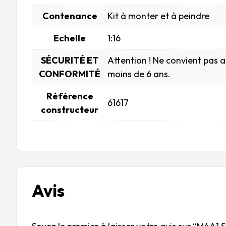
Contenance
Kit à monter et à peindre
Echelle
1:16
SÉCURITÉ ET
Attention ! Ne convient pas 
CONFORMITÉ
moins de 6 ans.
Référence
61617
constructeur
Avis