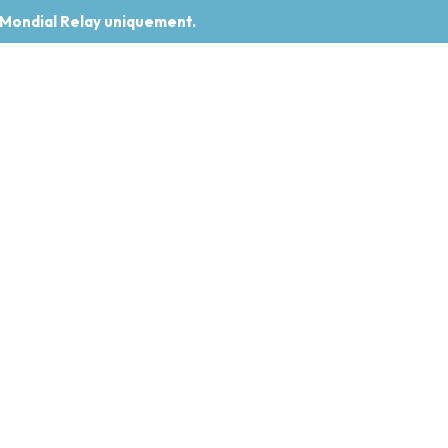
 Mondial Relay uniquement.