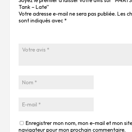
Soyez le premier à laisser votre avis sur “M4A
Tank – Late”
Votre adresse e-mail ne sera pas publiée.
Les c
sont indiqués avec
*
Enregistrer mon nom, mon e-mail et mon site
navigateur pour mon prochain commentaire.