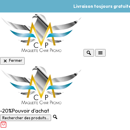
Livraison toujours gratui
Fermer
-20%
Pouvoir d'achat
Rechercher des produits...