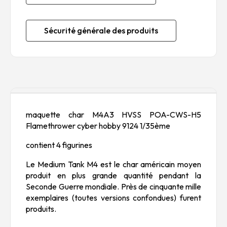
Sécurité générale des produits
Description
maquette char M4A3 HVSS POA-CWS-H5
Flamethrower cyber hobby 9124 1/35ème
contient 4 figurines
Le Medium Tank M4 est le char américain moyen
produit en plus grande quantité pendant la
Seconde Guerre mondiale. Près de cinquante mille
exemplaires (toutes versions confondues) furent
produits.