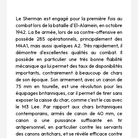
Le Sherman est engagé pour la première fois au
combat lors de la bataille d'El-Alamein, en octobre
1942. La 8e armée, lors de sa contre-offensive en
possède 285 opérationnels, principalement des
M4A1, mais aussi quelques A2. Très rapidement, il
démontre d'excellentes qualités au combat. Il
possède en particulier une très bonne fiabilité
mécanique qui lui permet des taux de disponibilités
importants, contrairement à beaucoup de chars
de son époque. Son armement, avec un canon de
75 mm en tourelle, est une révolution pour les
équipages britanniques, car il permet de tirer sans
exposer la caisse du char, comme c'est le cas avec
le M3 Lee. Par rapport aux chars britanniques
contemporains, armés de canon de 40 mm, ce
canon a une puissance suffisante en tir
antipersonnel, en particulier contre les servants
des canons antichars, et se révèle efficace contre