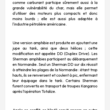
comme carburant participe sûrement aussi à la
grande vulnérabilité du char, mais elle permet
d'utiliser des moteurs plus compacts et donc
moins lourds ; elle est aussi plus adaptée à
l'industrie pétrolière américaine.
Une version amphibie est produite en ajoutant une
jupe au tank, ainsi que deux hélices ; cette
modification est appelée DD (Duplex Drive). Les
Sherman amphibies participent au débarquement
en Normandie. Seul un Sherman DD sur dix réussit
à atteindre les plages de la Normandie : étant trop
hauts, ils se renversent et coulent à pic, enfermant
leur équipage dans le tank. Certains Sherman
furent convertis en transport de troupes Kangaroo
après l’opération Totalize.
Après ce conflit, ce blindé servit encore en outre