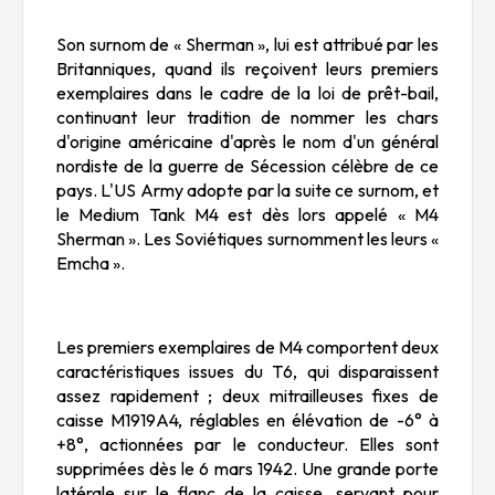
Son surnom de « Sherman », lui est attribué par les
Britanniques, quand ils reçoivent leurs premiers
exemplaires dans le cadre de la loi de prêt-bail,
continuant leur tradition de nommer les chars
d'origine américaine d'après le nom d'un général
nordiste de la guerre de Sécession célèbre de ce
pays. L'US Army adopte par la suite ce surnom, et
le Medium Tank M4 est dès lors appelé « M4
Sherman ». Les Soviétiques surnomment les leurs «
Emcha ».
Les premiers exemplaires de M4 comportent deux
caractéristiques issues du T6, qui disparaissent
assez rapidement ; deux mitrailleuses fixes de
caisse M1919A4, réglables en élévation de -6° à
+8°, actionnées par le conducteur. Elles sont
supprimées dès le 6 mars 1942. Une grande porte
latérale sur le flanc de la caisse, servant pour