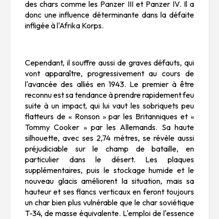
des chars comme les Panzer III et Panzer IV. Il a
donc une influence déterminante dans la défaite
infligée à l'Afrika Korps.
Cependant, il souffre aussi de graves défauts, qui
vont apparaître, progressivement au cours de
l'avancée des alliés en 1943. Le premier à être
reconnu est sa tendance à prendre rapidement feu
suite à un impact, qui lui vaut les sobriquets peu
flatteurs de « Ronson » par les Britanniques et «
Tommy Cooker » par les Allemands. Sa haute
silhouette, avec ses 2,74 mètres, se révèle aussi
préjudiciable sur le champ de bataille, en
particulier dans le désert. Les plaques
supplémentaires, puis le stockage humide et le
nouveau glacis améliorent la situation, mais sa
hauteur et ses flancs verticaux en feront toujours
un char bien plus vulnérable que le char soviétique
T-34, de masse équivalente. L'emploi de l'essence