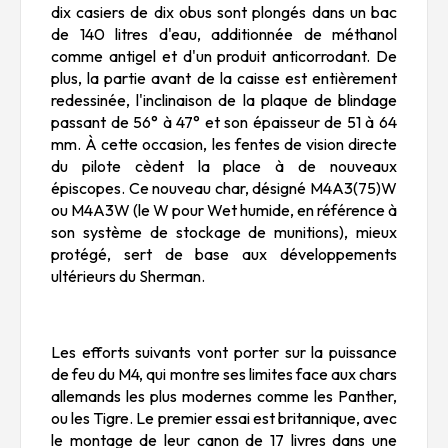
dix casiers de dix obus sont plongés dans un bac
de 140 litres d'eau, additionnée de méthanol
comme antigel et d'un produit anticorrodant. De
plus, la partie avant de la caisse est entièrement
redessinée, l'inclinaison de la plaque de blindage
passant de 56° à 47° et son épaisseur de 51 à 64
mm. À cette occasion, les fentes de vision directe
du pilote cèdent la place à de nouveaux
épiscopes. Ce nouveau char, désigné M4A3(75)W
ou M4A3W (le W pour Wet humide, en référence à
son système de stockage de munitions), mieux
protégé, sert de base aux développements
ultérieurs du Sherman.
Les efforts suivants vont porter sur la puissance
de feu du M4, qui montre ses limites face aux chars
allemands les plus modernes comme les Panther,
ou les Tigre. Le premier essai est britannique, avec
le montage de leur canon de 17 livres dans une