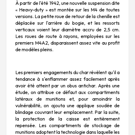
À partir de l'été 1942, une nouvelle suspension dite
« Heavy-duty » est montée sur les M4 de toutes
versions. La petite roue de retour de la chenille est
déplacée sur l'arrière du bogie, et les ressorts
verticaux voient leur diamètre accru de 2,5 cm.
Les roues de route à rayons, employées sur les
premiers M4A2, disparaissent assez vite au profit
de modèles pleins.
Les premiers engagements du char révèlent qu'il a
tendance à s'enflammer assez facilement après
avoir été atteint par un obus antichar. Après une
étude, on attribue ce défaut aux compartiments
latéraux de munitions et, pour amoindrir la
vulnérabilité, on ajouta une applique soudée de
blindage couvrant leur emplacement. Par la suite,
la protection de la caisse est entièrement
repensée. Les compartiments de stockage de
munitions adoptent la technologie dans laquelle les