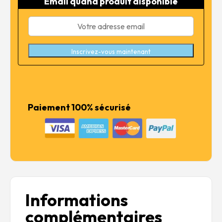
Email quand produit disponible
39,99 €.
31,99 €.
Inscrivez-vous maintenant
Paiement 100% sécurisé
Informations
complémentaires