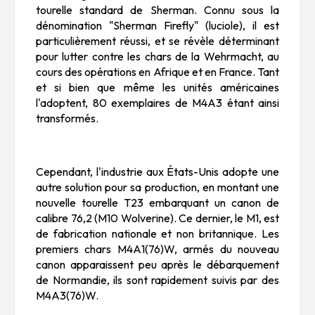
tourelle standard de Sherman. Connu sous la
dénomination "Sherman Firefly" (luciole), il est
particulièrement réussi, et se révèle déterminant
pour lutter contre les chars de la Wehrmacht, au
cours des opérations en Afrique et en France. Tant
et si bien que même les unités américaines
l'adoptent, 80 exemplaires de M4A3 étant ainsi
transformés.
Cependant, l'industrie aux États-Unis adopte une
autre solution pour sa production, en montant une
nouvelle tourelle T23 embarquant un canon de
calibre 76,2 (M10 Wolverine). Ce dernier, le M1, est
de fabrication nationale et non britannique. Les
premiers chars M4A1(76)W, armés du nouveau
canon apparaissent peu après le débarquement
de Normandie, ils sont rapidement suivis par des
M4A3(76)W.