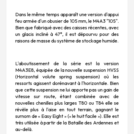
Dans le même temps apparaît une version d'appui
feu armée d'un obusier de 105 mm, le M4A3 "105".
Bien que fabriqué avec des caisses récentes, avec
un glacis incliné à 47°, il est dépourvu pour des
raisons de masse du système de stockage humide.
L'aboutissement de la série est la version
M4A3E8, équipée de la nouvelle suspension HVSS
(Horizontal volute spring suspension) où les
ressorts agissent dorénavant à l'horizontale. Bien
que cette suspension ne lui apporte pas un gain de
vitesse sur route, étant combinée avec de
nouvelles chenilles plus larges T80 ou T84 elle se
révèle plus à l'aise en tout terrain, gagnant le
surnom de « Easy Eight » (« le huit facile »). Elle est
très utilisée à partir de la Bataille des Ardennes et
au-delà.