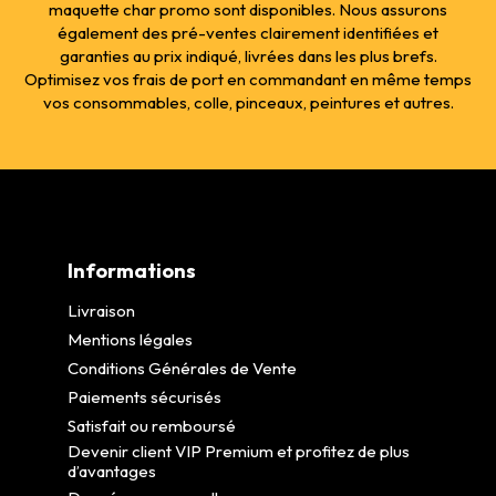
maquette char promo sont disponibles. Nous assurons
également des pré-ventes clairement identifiées et
garanties au prix indiqué, livrées dans les plus brefs.
Optimisez vos frais de port en commandant en même temps
vos consommables, colle, pinceaux, peintures et autres.
Informations
Livraison
Mentions légales
Conditions Générales de Vente
Paiements sécurisés
Satisfait ou remboursé
Devenir client VIP Premium et profitez de plus
d’avantages