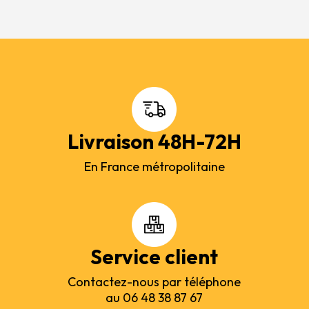
Livraison 48H-72H
En France métropolitaine
Service client
Contactez-nous par téléphone
au 06 48 38 87 67