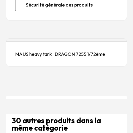
Sécurité générale des produits
Description
MAUS heavy tank DRAGON 7255 1/72ème
30 autres produits dans la
même catégorie