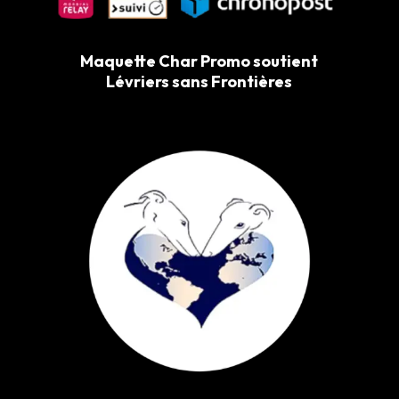
Maquette Char Promo soutient
Lévriers sans Frontières