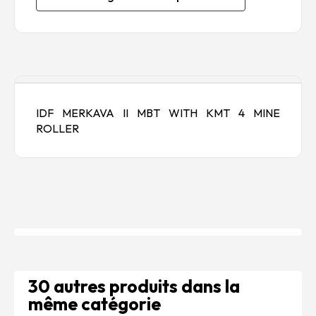
Description
IDF MERKAVA II MBT WITH KMT 4 MINE
ROLLER
30 autres produits dans la
même catégorie