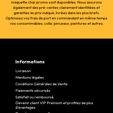
maquette char promo sont disponibles. Nous assurons
également des pré-ventes clairement identifiées et
garanties au prix indiqué, livrées dans les plus brefs.
Optimisez vos frais de port en commandant en même temps
vos consommables, colle, pinceaux, peintures et autres.
Informations
Livraison
Mentions légales
Conditions Générales de Vente
Paiements sécurisés
Satisfait ou remboursé
Devenir client VIP Premium et profitez de plus
d’avantages