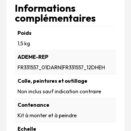
Informations
complémentaires
Poids
1,5 kg
ADEME-REP
FR331557_01DARN|FR331557_12DHEH
Colle, peintures et outillage
Non inclus sauf indication contraire
Contenance
Kit à monter et à peindre
Echelle