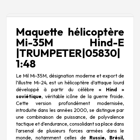
Description
Maquette hélicoptère
Mi-35M Hind-E
|TRUMPETER|05830|
1:48
Le Mil Mi-35M, désignation moderne et export de
l’illustre Mi-24, est un hélicoptère d’attaque lourd
développé à partir du célèbre
« Hind »
soviétique
, véritable icône de la guerre froide.
Cette version profondément modernisée,
introduite dans les années 2000, se distingue par
une combinaison de puissance, de polyvalence
tactique et d’endurance, consolidant sa place dans
l’arsenal de plusieurs forces armées dans le
monde, notamment celles de
Russie, Brésil,