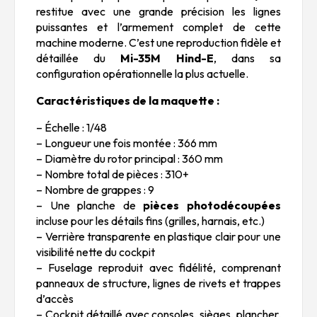
restitue avec une grande précision les lignes
puissantes et l’armement complet de cette
machine moderne. C’est une reproduction fidèle et
détaillée du
Mi-35M Hind-E
, dans sa
configuration opérationnelle la plus actuelle.
Caractéristiques de la maquette :
– Échelle : 1/48
– Longueur une fois montée : 366 mm
– Diamètre du rotor principal : 360 mm
– Nombre total de pièces : 310+
– Nombre de grappes : 9
– Une planche de
pièces photodécoupées
incluse pour les détails fins (grilles, harnais, etc.)
– Verrière transparente en plastique clair pour une
visibilité nette du cockpit
– Fuselage reproduit avec fidélité, comprenant
panneaux de structure, lignes de rivets et trappes
d’accès
– Cockpit détaillé avec consoles, sièges, plancher,