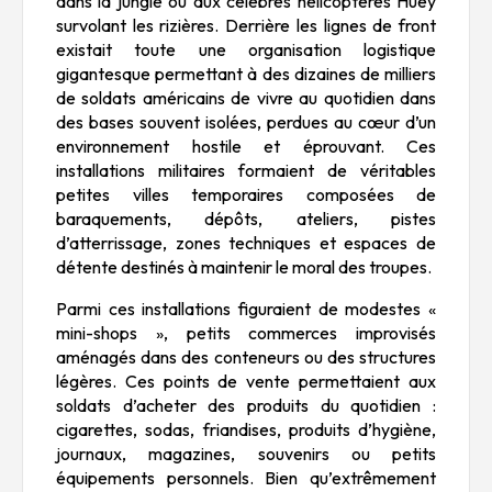
dans la jungle ou aux célèbres hélicoptères Huey
survolant les rizières. Derrière les lignes de front
existait toute une organisation logistique
gigantesque permettant à des dizaines de milliers
de soldats américains de vivre au quotidien dans
des bases souvent isolées, perdues au cœur d’un
environnement hostile et éprouvant. Ces
installations militaires formaient de véritables
petites villes temporaires composées de
baraquements, dépôts, ateliers, pistes
d’atterrissage, zones techniques et espaces de
détente destinés à maintenir le moral des troupes.
Parmi ces installations figuraient de modestes «
mini-shops », petits commerces improvisés
aménagés dans des conteneurs ou des structures
légères. Ces points de vente permettaient aux
soldats d’acheter des produits du quotidien :
cigarettes, sodas, friandises, produits d’hygiène,
journaux, magazines, souvenirs ou petits
équipements personnels. Bien qu’extrêmement