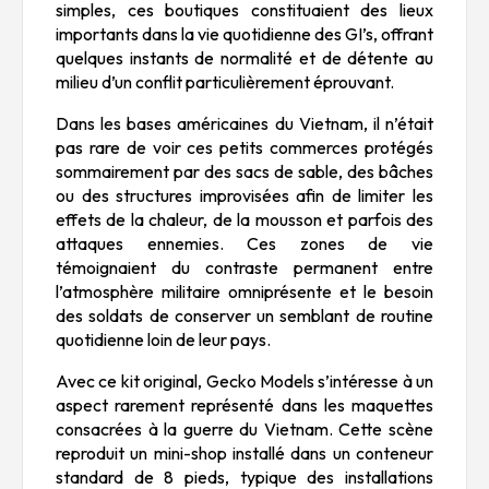
simples, ces boutiques constituaient des lieux
importants dans la vie quotidienne des GI’s, offrant
quelques instants de normalité et de détente au
milieu d’un conflit particulièrement éprouvant.
Dans les bases américaines du Vietnam, il n’était
pas rare de voir ces petits commerces protégés
sommairement par des sacs de sable, des bâches
ou des structures improvisées afin de limiter les
effets de la chaleur, de la mousson et parfois des
attaques ennemies. Ces zones de vie
témoignaient du contraste permanent entre
l’atmosphère militaire omniprésente et le besoin
des soldats de conserver un semblant de routine
quotidienne loin de leur pays.
Avec ce kit original, Gecko Models s’intéresse à un
aspect rarement représenté dans les maquettes
consacrées à la guerre du Vietnam. Cette scène
reproduit un mini-shop installé dans un conteneur
standard de 8 pieds, typique des installations