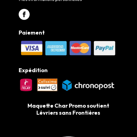
Paiement
Expédition
Maquette Char Promo soutient
Lévriers sans Frontières