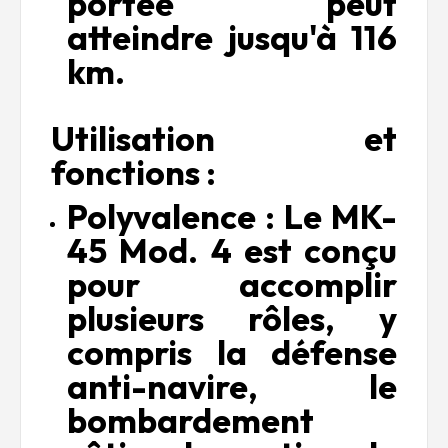
portée peut
atteindre jusqu'à 116
km.
Utilisation et
fonctions :
Polyvalence : Le MK-
45 Mod. 4 est conçu
pour accomplir
plusieurs rôles, y
compris la défense
anti-navire, le
bombardement