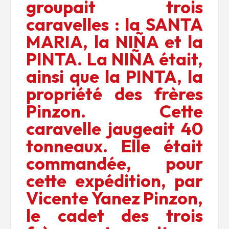
groupait trois
caravelles : la SANTA
MARIA, la NIÑA et la
PINTA. La NIÑA était,
ainsi que la PINTA, la
propriété des frères
Pinzon. Cette
caravelle jaugeait 40
tonneaux. Elle était
commandée, pour
cette expédition, par
Vicente Yanez Pinzon,
le cadet des trois