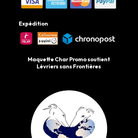
Expédition
Maquette Char Promo soutient
Lévriers sans Frontières