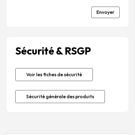
Envoyer
Sécurité & RSGP
Voir les fiches de sécurité
Sécurité générale des produits
Description