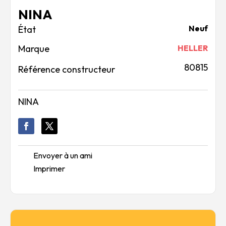
NINA
Neuf
Marque
HELLER
80815
Référence constructeur
NINA
Envoyer à un ami
Imprimer